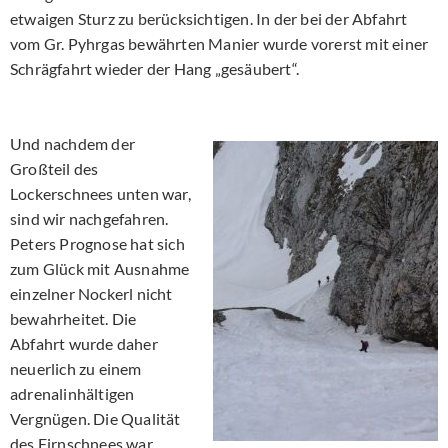
etwaigen Sturz zu berücksichtigen. In der bei der Abfahrt
vom Gr. Pyhrgas bewährten Manier wurde vorerst mit einer
Schrägfahrt wieder der Hang „gesäubert“.
Und nachdem der
Großteil des
Lockerschnees unten war,
sind wir nachgefahren.
Peters Prognose hat sich
zum Glück mit Ausnahme
einzelner Nockerl nicht
bewahrheitet. Die
Abfahrt wurde daher
neuerlich zu einem
adrenalinhältigen
Vergnügen. Die Qualität
des Firnschnees war