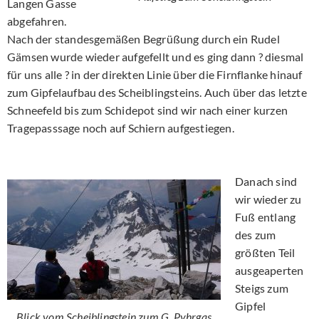
Langen Gasse
abgefahren.
Nach der standesgemäßen Begrüßung durch ein Rudel
Gämsen wurde wieder aufgefellt und es ging dann ? diesmal
für uns alle ? in der direkten Linie über die Firnflanke hinauf
zum Gipfelaufbau des Scheiblingsteins. Auch über das letzte
Schneefeld bis zum Schidepot sind wir nach einer kurzen
Tragepasssage noch auf Schiern aufgestiegen.
Danach sind
wir wieder zu
Fuß entlang
des zum
größten Teil
ausgeaperten
Steigs zum
Gipfel
Blick vom Scheiblingstein zum G. Pyhrgas