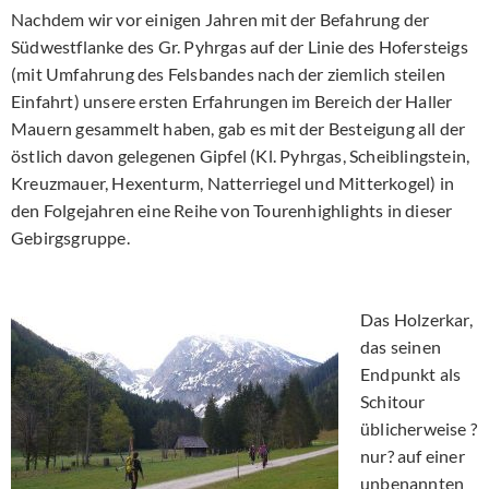
Nachdem wir vor einigen Jahren mit der Befahrung der
Südwestflanke des Gr. Pyhrgas auf der Linie des Hofersteigs
(mit Umfahrung des Felsbandes nach der ziemlich steilen
Einfahrt) unsere ersten Erfahrungen im Bereich der Haller
Mauern gesammelt haben, gab es mit der Besteigung all der
östlich davon gelegenen Gipfel (Kl. Pyhrgas, Scheiblingstein,
Kreuzmauer, Hexenturm, Natterriegel und Mitterkogel) in
den Folgejahren eine Reihe von Tourenhighlights in dieser
Gebirgsgruppe.
Das Holzerkar,
das seinen
Endpunkt als
Schitour
üblicherweise ?
nur? auf einer
unbenannten