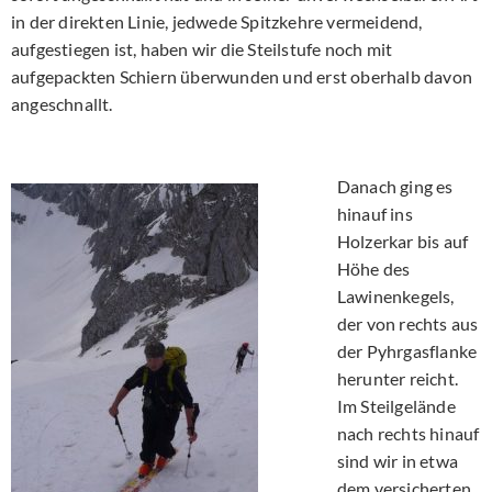
in der direkten Linie, jedwede Spitzkehre vermeidend,
aufgestiegen ist, haben wir die Steilstufe noch mit
aufgepackten Schiern überwunden und erst oberhalb davon
angeschnallt.
Danach ging es
hinauf ins
Holzerkar bis auf
Höhe des
Lawinenkegels,
der von rechts aus
der Pyhrgasflanke
herunter reicht.
Im Steilgelände
nach rechts hinauf
sind wir in etwa
dem versicherten