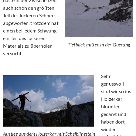
hatte in der Zwischenzeit
auch schon den größten
Teil des lockeren Schnees
abgeworfen, trotzdem hat
einen bei jedem Schwung
ein Teil des lockeren
Tiefblick mitten in der Querung
Materials zu überholen
versucht.
Sehr
genussvoll
sind wir so ins
Holzerkar
hinunter
gecarvt und
haben dort
wieder
Austieg aus dem Holzerkar mit Scheiblingstein