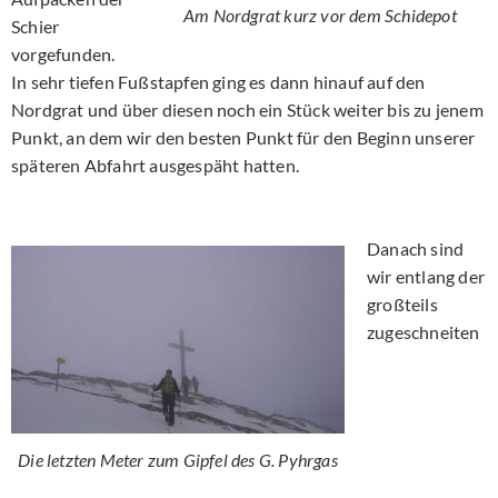
Am Nordgrat kurz vor dem Schidepot
Schier
vorgefunden.
In sehr tiefen Fußstapfen ging es dann hinauf auf den
Nordgrat und über diesen noch ein Stück weiter bis zu jenem
Punkt, an dem wir den besten Punkt für den Beginn unserer
späteren Abfahrt ausgespäht hatten.
Danach sind
wir entlang der
großteils
zugeschneiten
Die letzten Meter zum Gipfel des G. Pyhrgas