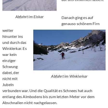
Abfahrt im Eiskar
Danach ging es auf
genauso schönem Firn
weiter
hinunter ins
und durch das
Winklerkar. Es
war kein
einziger
Schwung
dabei, der
Abfahrt im Winklerkar
nicht mit
Jubeln
verbunden war. Und die Qualität es Schnees hat auch
entlang des Almbodens bis zum letzten Meter vor dem
Abschnallen nicht nachgelassen.