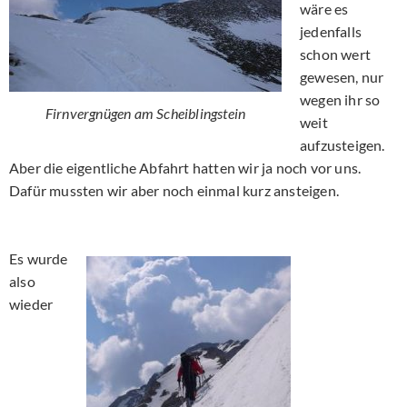
wäre es
jedenfalls
schon wert
gewesen, nur
wegen ihr so
Firnvergnügen am Scheiblingstein
weit
aufzusteigen.
Aber die eigentliche Abfahrt hatten wir ja noch vor uns.
Dafür mussten wir aber noch einmal kurz ansteigen.
Es wurde
also
wieder