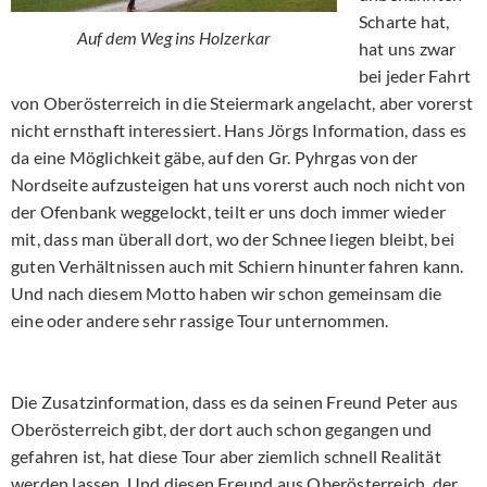
Scharte hat,
Auf dem Weg ins Holzerkar
hat uns zwar
bei jeder Fahrt
von Oberösterreich in die Steiermark angelacht, aber vorerst
nicht ernsthaft interessiert. Hans Jörgs Information, dass es
da eine Möglichkeit gäbe, auf den Gr. Pyhrgas von der
Nordseite aufzusteigen hat uns vorerst auch noch nicht von
der Ofenbank weggelockt, teilt er uns doch immer wieder
mit, dass man überall dort, wo der Schnee liegen bleibt, bei
guten Verhältnissen auch mit Schiern hinunter fahren kann.
Und nach diesem Motto haben wir schon gemeinsam die
eine oder andere sehr rassige Tour unternommen.
Die Zusatzinformation, dass es da seinen Freund Peter aus
Oberösterreich gibt, der dort auch schon gegangen und
gefahren ist, hat diese Tour aber ziemlich schnell Realität
werden lassen. Und diesen Freund aus Oberösterreich, der