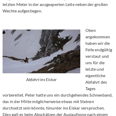
letzten Meter in der ausgeaperten Leite neben der großen
Wechte aufgestiegen.
Oben
angekommen
haben wir die
Felle endgültig
verstaut und
uns für die
letzte und
eigentliche
Abfahrt ins Eiskar
Abfahrt des
Tages
vorbereitet. Peter hatte uns ein durchgehendes Schneeband,
das in der Mitte möglicherweise etwas mit Steinen
durchsetzt sein könnte, hinunter ins Eiskar versprochen.
Dies galt es beim Abschätzen der Auslaufzone nach einem