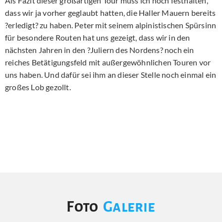
Als Fazit dieser großartigen Tour muss ich noch festhalten,
dass wir ja vorher geglaubt hatten, die Haller Mauern bereits
?erledigt? zu haben. Peter mit seinem alpinistischen Spürsinn
für besondere Routen hat uns gezeigt, dass wir in den
nächsten Jahren in den ?Juliern des Nordens? noch ein
reiches Betätigungsfeld mit außergewöhnlichen Touren vor
uns haben. Und dafür sei ihm an dieser Stelle noch einmal ein
großes Lob gezollt.
Foto
Galerie