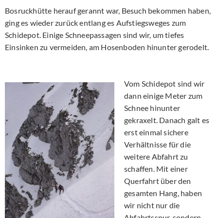
Bosruckhütte herauf gerannt war, Besuch bekommen haben,
ging es wieder zurück entlang es Aufstiegsweges zum
Schidepot. Einige Schneepassagen sind wir, um tiefes
Einsinken zu vermeiden, am Hosenboden hinunter gerodelt.
Vom Schidepot sind wir
dann einige Meter zum
Schnee hinunter
gekraxelt. Danach galt es
erst einmal sichere
Verhältnisse für die
weitere Abfahrt zu
schaffen. Mit einer
Querfahrt über den
gesamten Hang, haben
wir nicht nur die
Abfahrtsspur, sondern