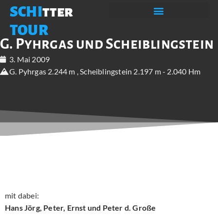
SCHI
tter
TOUR
G. Pyhrgas und Scheiblingstein
3. Mai 2009
G. Pyhrgas 2.244 m , Scheiblingstein 2.197 m - 2.040 Hm
mit dabei:
Hans Jörg, Peter, Ernst und Peter d. Große