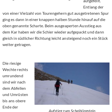
aufgefellt.
Entlang der
von einer Vielzahl von Tourengehern gut ausgetretenen Spur
ging es dann in einer knappen halben Stunde hinauf auf die
oben genannte Scharte. Beim ausgeaperten Ausstieg aus
dem Kar haben wir die Schier wieder aufgepackt und dann
gleich in südlicher Richtung leicht ansteigend noch ein Stück
weiter getragen.
Die riesige
Wechte rechts
umrundend
sind wir nach
dem Abfellen
und Umrüsten
bis ans obere
Ende der
Aufstieg zum Scheiblingstein