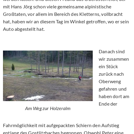
mit Hans Jörg schon viele gemeinsame alpinistische
Großtaten, vor allem im Bereich des Kletterns, vollbracht
hat, haben wir an diesem Tag im Winkel getroffen, wo er sein
Auto abgestellt hat.
Danach sind
wir zusammen
ein Stück
zurück nach
Oberweng
gefahren und
haben dort am
Ende der
Am Weg zur Holzeralm
Fahrmöglichkeit mit aufgepackten Schiern den Aufstieg
entlang des Gostlitzbaches begonnen. Obwohl Peter eine