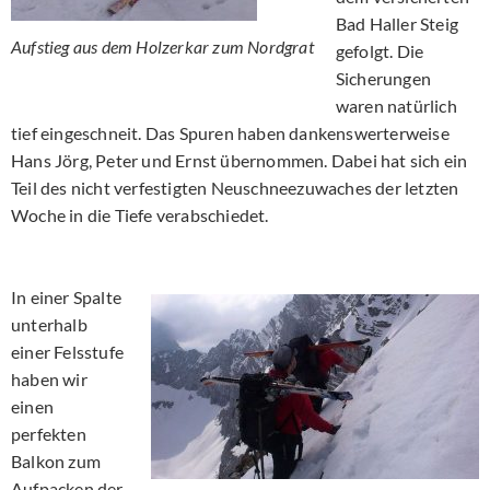
Bad Haller Steig
Aufstieg aus dem Holzerkar zum Nordgrat
gefolgt. Die
Sicherungen
waren natürlich
tief eingeschneit. Das Spuren haben dankenswerterweise
Hans Jörg, Peter und Ernst übernommen. Dabei hat sich ein
Teil des nicht verfestigten Neuschneezuwaches der letzten
Woche in die Tiefe verabschiedet.
In einer Spalte
unterhalb
einer Felsstufe
haben wir
einen
perfekten
Balkon zum
Aufpacken der