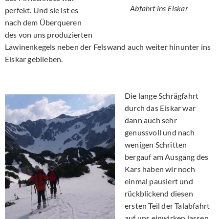
Abfahrt ins Eiskar
perfekt. Und sie ist es
nach dem Überqueren
des von uns produzierten
Lawinenkegels neben der Felswand auch weiter hinunter ins
Eiskar geblieben.
Die lange Schrägfahrt
durch das Eiskar war
dann auch sehr
genussvoll und nach
wenigen Schritten
bergauf am Ausgang des
Kars haben wir noch
einmal pausiert und
rückblickend diesen
ersten Teil der Talabfahrt
auf uns einwirken lassen.