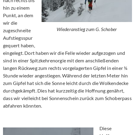
nach rechts bis
hin zu einem
Punkt, an dem
wir die
Wiederanstieg zum G. Schober
zugeschneite
Aufstiegsspur
gequert haben,
eingelegt. Dort haben wir die Felle wieder aufgezogen und
sind in einer Spitzkehrenorgie mit dem anschließenden
langen Rückweg zum rechts vorgelagerten Gipfel in einer ¾
Stunde wieder angestiegen. Während der letzten Meter hin
zum Gipfel hat sich die Sonne leicht durch die Wolkendecke
durchgekämpft. Dies hat kurzzeitig die Hoffnung genährt,
dass wir vielleicht bei Sonnenschein zurück zum Schoberpass
abfahren könnten.
Diese