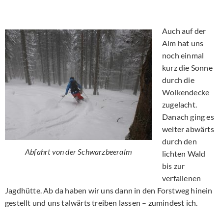
Auch auf der
Alm hat uns
noch einmal
kurz die Sonne
durch die
Wolkendecke
zugelacht.
Danach ging es
weiter abwärts
durch den
Abfahrt von der Schwarzbeeralm
lichten Wald
bis zur
verfallenen
Jagdhütte. Ab da haben wir uns dann in den Forstweg hinein
gestellt und uns talwärts treiben lassen – zumindest ich.