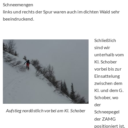
Schneemengen
links und rechts der Spur waren auch im dichten Wald sehr
beeindruckend.
Schließlich
sind wir
unterhalb vom
Kl. Schober
vorbei bis zur
Einsattelung
zwischen dem
Kl. und dem G.
Schober, wo
der
Aufstieg nordöstlich vorbei am Kl. Schober
Schneepegel
der ZAMG
positioniert ist,