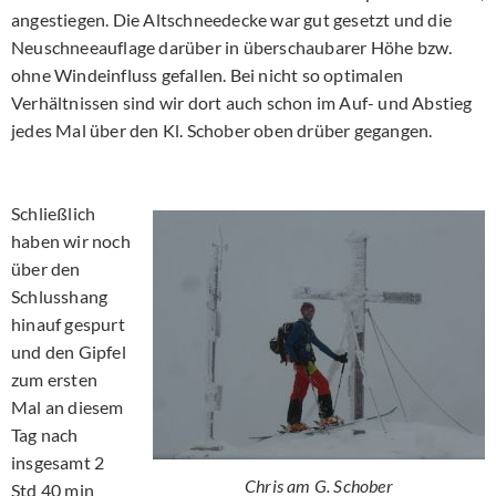
angestiegen. Die Altschneedecke war gut gesetzt und die
Neuschneeauflage darüber in überschaubarer Höhe bzw.
ohne Windeinfluss gefallen. Bei nicht so optimalen
Verhältnissen sind wir dort auch schon im Auf- und Abstieg
jedes Mal über den Kl. Schober oben drüber gegangen.
Schließlich
haben wir noch
über den
Schlusshang
hinauf gespurt
und den Gipfel
zum ersten
Mal an diesem
Tag nach
insgesamt 2
Chris am G. Schober
Std 40 min