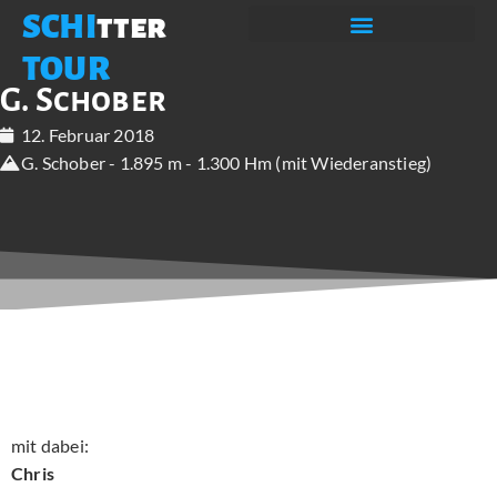
SCHI
tter
TOUR
G. Schober
12. Februar 2018
G. Schober - 1.895 m - 1.300 Hm (mit Wiederanstieg)
mit dabei:
Chris