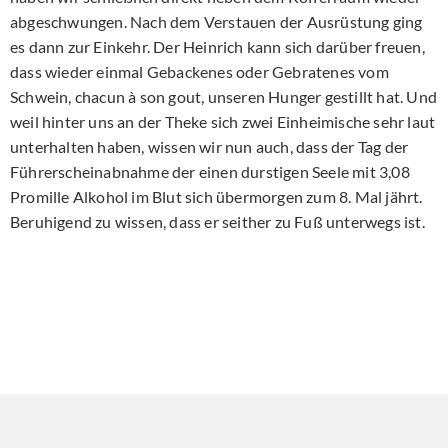
abgeschwungen. Nach dem Verstauen der Ausrüstung ging
es dann zur Einkehr. Der Heinrich kann sich darüber freuen,
dass wieder einmal Gebackenes oder Gebratenes vom
Schwein, chacun à son gout, unseren Hunger gestillt hat. Und
weil hinter uns an der Theke sich zwei Einheimische sehr laut
unterhalten haben, wissen wir nun auch, dass der Tag der
Führerscheinabnahme der einen durstigen Seele mit 3,08
Promille Alkohol im Blut sich übermorgen zum 8. Mal jährt.
Beruhigend zu wissen, dass er seither zu Fuß unterwegs ist.