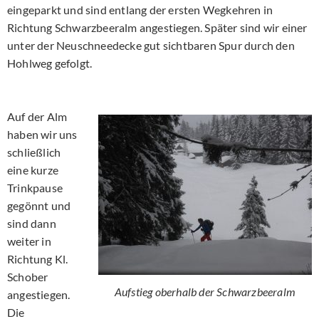
eingeparkt und sind entlang der ersten Wegkehren in
Richtung Schwarzbeeralm angestiegen. Später sind wir einer
unter der Neuschneedecke gut sichtbaren Spur durch den
Hohlweg gefolgt.
Auf der Alm
haben wir uns
schließlich
eine kurze
Trinkpause
gegönnt und
sind dann
weiter in
Richtung Kl.
Schober
Aufstieg oberhalb der Schwarzbeeralm
angestiegen.
Die