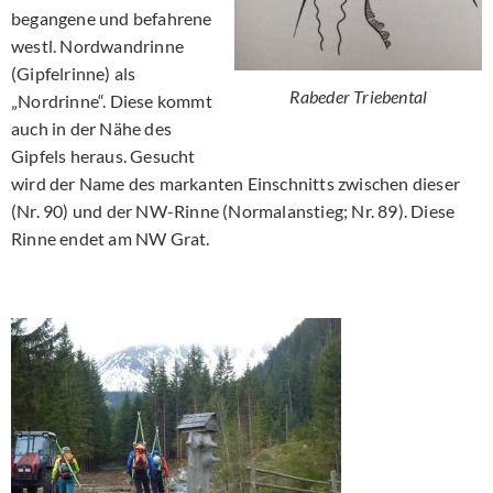
begangene und befahrene
westl. Nordwandrinne
(Gipfelrinne) als
Rabeder Triebental
„Nordrinne“. Diese kommt
auch in der Nähe des
Gipfels heraus. Gesucht
wird der Name des markanten Einschnitts zwischen dieser
(Nr. 90) und der NW-Rinne (Normalanstieg; Nr. 89). Diese
Rinne endet am NW Grat.