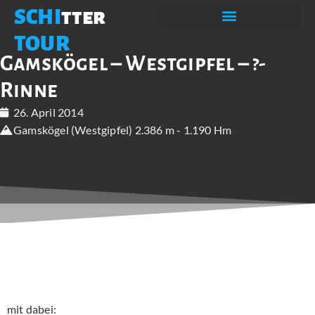
SCHI
tter
TOUR
Gamskögel – Westgipfel – ?-
Rinne
26. April 2014
Gamskögel (Westgipfel) 2.386 m - 1.190 Hm
mit dabei: