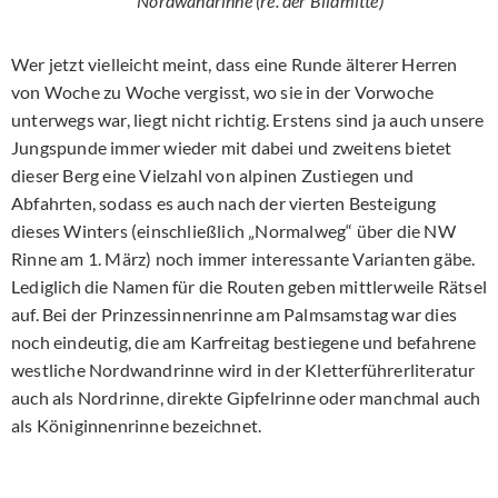
Nordwandrinne (re. der Bildmitte)
Wer jetzt vielleicht meint, dass eine Runde älterer Herren
von Woche zu Woche vergisst, wo sie in der Vorwoche
unterwegs war, liegt nicht richtig. Erstens sind ja auch unsere
Jungspunde immer wieder mit dabei und zweitens bietet
dieser Berg eine Vielzahl von alpinen Zustiegen und
Abfahrten, sodass es auch nach der vierten Besteigung
dieses Winters (einschließlich „Normalweg“ über die NW
Rinne am 1. März) noch immer interessante Varianten gäbe.
Lediglich die Namen für die Routen geben mittlerweile Rätsel
auf. Bei der Prinzessinnenrinne am Palmsamstag war dies
noch eindeutig, die am Karfreitag bestiegene und befahrene
westliche Nordwandrinne wird in der Kletterführerliteratur
auch als Nordrinne, direkte Gipfelrinne oder manchmal auch
als Königinnenrinne bezeichnet.