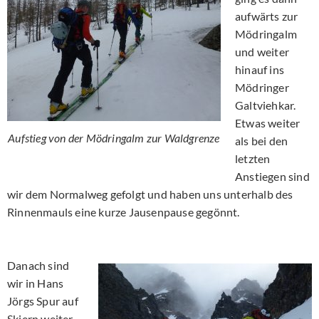
aufwärts zur
Mödringalm
und weiter
hinauf ins
Mödringer
Galtviehkar.
Etwas weiter
Aufstieg von der Mödringalm zur Waldgrenze
als bei den
letzten
Anstiegen sind
wir dem Normalweg gefolgt und haben uns unterhalb des
Rinnenmauls eine kurze Jausenpause gegönnt.
Danach sind
wir in Hans
Jörgs Spur auf
Skiern weiter