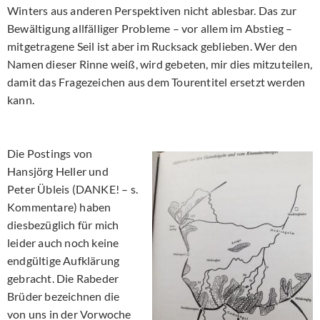
Winters aus anderen Perspektiven nicht ablesbar. Das zur
Bewältigung allfälliger Probleme – vor allem im Abstieg –
mitgetragene Seil ist aber im Rucksack geblieben. Wer den
Namen dieser Rinne weiß, wird gebeten, mir dies mitzuteilen,
damit das Fragezeichen aus dem Tourentitel ersetzt werden
kann.
Die Postings von
Hansjörg Heller und
Peter Übleis (DANKE! – s.
Kommentare) haben
diesbezüglich für mich
leider auch noch keine
endgültige Aufklärung
gebracht. Die Rabeder
Brüder bezeichnen die
von uns in der Vorwoche