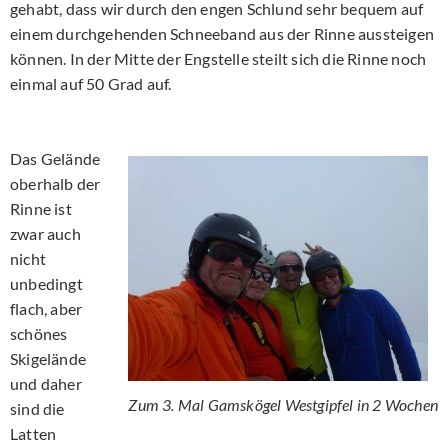
gehabt, dass wir durch den engen Schlund sehr bequem auf
einem durchgehenden Schneeband aus der Rinne aussteigen
können. In der Mitte der Engstelle steilt sich die Rinne noch
einmal auf 50 Grad auf.
Das Gelände
oberhalb der
Rinne ist
zwar auch
nicht
unbedingt
flach, aber
schönes
Skigelände
und daher
Zum 3. Mal Gamskögel Westgipfel in 2 Wochen
sind die
Latten