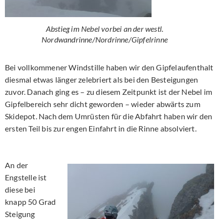
Abstieg im Nebel vorbei an der westl.
Nordwandrinne/Nordrinne/Gipfelrinne
Bei vollkommener Windstille haben wir den Gipfelaufenthalt
diesmal etwas länger zelebriert als bei den Besteigungen
zuvor. Danach ging es – zu diesem Zeitpunkt ist der Nebel im
Gipfelbereich sehr dicht geworden – wieder abwärts zum
Skidepot. Nach dem Umrüsten für die Abfahrt haben wir den
ersten Teil bis zur engen Einfahrt in die Rinne absolviert.
An der
Engstelle ist
diese bei
knapp 50 Grad
Steigung