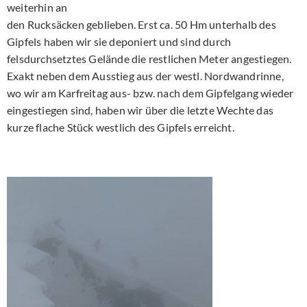
weiterhin an
den Rucksäcken geblieben. Erst ca. 50 Hm unterhalb des
Gipfels haben wir sie deponiert und sind durch
felsdurchsetztes Gelände die restlichen Meter angestiegen.
Exakt neben dem Ausstieg aus der westl. Nordwandrinne,
wo wir am Karfreitag aus- bzw. nach dem Gipfelgang wieder
eingestiegen sind, haben wir über die letzte Wechte das
kurze flache Stück westlich des Gipfels erreicht.