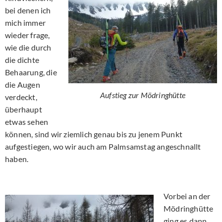
bei denen ich
mich immer
wieder frage,
wie die durch
die dichte
Behaarung, die
die Augen
Aufstieg zur Mödringhütte
verdeckt,
überhaupt
etwas sehen
können, sind wir ziemlich genau bis zu jenem Punkt
aufgestiegen, wo wir auch am Palmsamstag angeschnallt
haben.
Vorbei an der
Mödringhütte
ging es dann