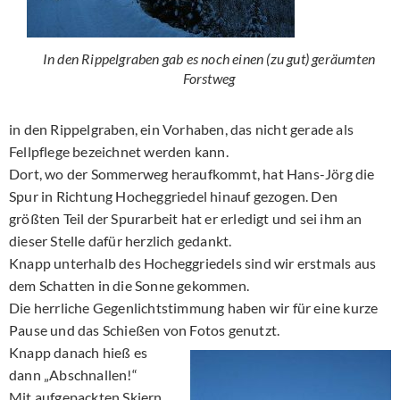
In den Rippelgraben gab es noch einen (zu gut) geräumten
Forstweg
in den Rippelgraben, ein Vorhaben, das nicht gerade als
Fellpflege bezeichnet werden kann.
Dort, wo der Sommerweg heraufkommt, hat Hans-Jörg die
Spur in Richtung Hocheggriedel hinauf gezogen. Den
größten Teil der Spurarbeit hat er erledigt und sei ihm an
dieser Stelle dafür herzlich gedankt.
Knapp unterhalb des Hocheggriedels sind wir erstmals aus
dem Schatten in die Sonne gekommen.
Die herrliche Gegenlichtstimmung haben wir für eine kurze
Pause und das Schießen von Fotos genutzt.
Knapp danach hieß es
dann „Abschnallen!“
Mit aufgepackten Skiern