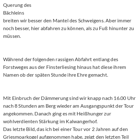
Querung des
Bächleins
breiten wir besser den Mantel des Schweigens. Aber immer
noch besser, hier abfahren zu können, als zu Fuß hinunter zu
müssen.
Während der folgenden rassigen Abfahrt entlang des
Forstweges aus der Finsterliesing hinaus hat diese ihrem
Namen ob der späten Stunde ihre Ehre gemacht.
Mit Einbruch der Dämmerung sind wir knapp nach 16.00 Uhr
nach 8 Stunden am Berg wieder am Ausgangspunkt der Tour
angekommen. Danach ging es mit Heißhunger zur
wohlverdienten Stärkung im Kalwangerhof.
Das letzte Bild, das ich bei einer Tour vor 2 Jahren auf den
Griesmoarkogel aufgenommen habe, zeigt den letzten Teil