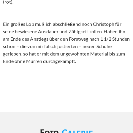
(rot).
Ein großes Lob muß ich abschließend noch Christoph für
seine bewiesene Ausdauer und Zähigkeit zollen. Haben ihn
am Ende des Anstiegs über den Forstweg nach 1 1/2 Stunden
schon – die von mir falsch justierten – neuen Schuhe
gerieben, so hat er mit dem ungewohnten Material bis zum
Ende ohne Murren durchgekämpft.
Foto
Galerie