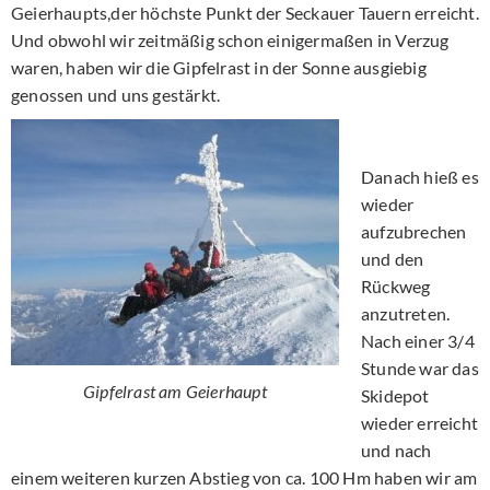
Geierhaupts,der höchste Punkt der Seckauer Tauern erreicht.
Und obwohl wir zeitmäßig schon einigermaßen in Verzug
waren, haben wir die Gipfelrast in der Sonne ausgiebig
genossen und uns gestärkt.
Danach hieß es
wieder
aufzubrechen
und den
Rückweg
anzutreten.
Nach einer 3/4
Stunde war das
Gipfelrast am Geierhaupt
Skidepot
wieder erreicht
und nach
einem weiteren kurzen Abstieg von ca. 100 Hm haben wir am