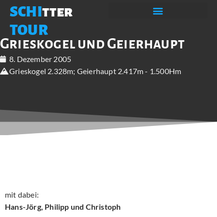
SCHI
tter
TOUR
Grieskogel und Geierhaupt
8. Dezember 2005
Grieskogel 2.328m; Geierhaupt 2.417m - 1.500Hm
mit dabei:
Hans-Jörg, Philipp und Christoph