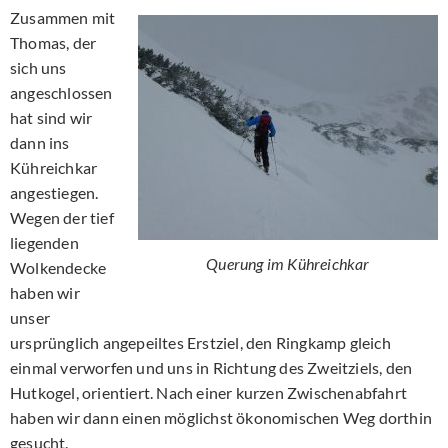
Zusammen mit
Thomas, der
sich uns
angeschlossen
hat sind wir
dann ins
Kühreichkar
angestiegen.
Wegen der tief
liegenden
Querung im Kühreichkar
Wolkendecke
haben wir
unser
ursprünglich angepeiltes Erstziel, den Ringkamp gleich
einmal verworfen und uns in Richtung des Zweitziels, den
Hutkogel, orientiert. Nach einer kurzen Zwischenabfahrt
haben wir dann einen möglichst ökonomischen Weg dorthin
gesucht.