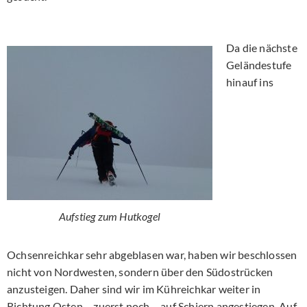
Da die nächste
Geländestufe
hinauf ins
Aufstieg zum Hutkogel
Ochsenreichkar sehr abgeblasen war, haben wir beschlossen
nicht von Nordwesten, sondern über den Südostrücken
anzusteigen. Daher sind wir im Kühreichkar weiter in
Richtung Osten – zuerst noch – auf Schiern angestiegen. Auf