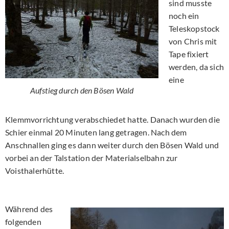
sind musste
noch ein
Teleskopstock
von Chris mit
Tape fixiert
werden, da sich
eine
Aufstieg durch den Bösen Wald
Klemmvorrichtung verabschiedet hatte. Danach wurden die
Schier einmal 20 Minuten lang getragen. Nach dem
Anschnallen ging es dann weiter durch den Bösen Wald und
vorbei an der Talstation der Materialselbahn zur
Voisthalerhütte.
Während des
folgenden