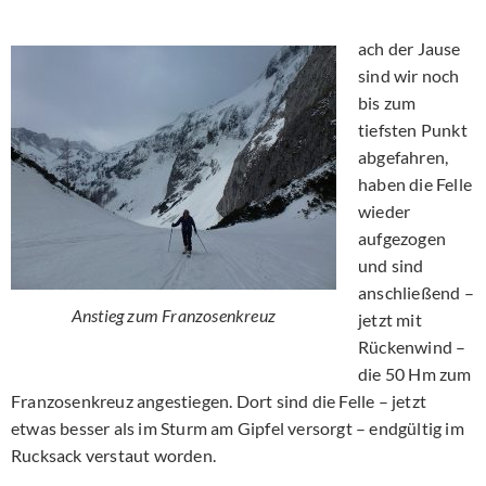
ach der Jause
sind wir noch
bis zum
tiefsten Punkt
abgefahren,
haben die Felle
wieder
aufgezogen
und sind
anschließend –
Anstieg zum Franzosenkreuz
jetzt mit
Rückenwind –
die 50 Hm zum
Franzosenkreuz angestiegen. Dort sind die Felle – jetzt
etwas besser als im Sturm am Gipfel versorgt – endgültig im
Rucksack verstaut worden.