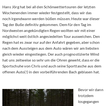
Hans Jörg hat bei all den Schönwettertouren der letzten
Wochenenden immer wieder festgestellt, dass wir das
noch irgendwann werden büßen müssen. Heute war dieser
Tag der Buße definitiv gekommen. Dem für den Tag im
Nordwesten angekündigten Regen wollten wir mit einer
möglichst weit östlich angesiedelten Tour ausweichen. Den
Regen hat es zwar nur auf der Anfahrt gegeben, aber schon
nach dem Aussteigen aus dem Auto wären wir am liebsten
gleich wieder eingestiegen. Der auch prognostizierte Wind
hat uns zeitweise so sehr um die Ohren geweht, dass er die
Sportschuhe von Chris und auch seine Sporttasche aus dem
offenen Auto(!) in den vorbeiführenden Bach geblasen hat.
Bevor wir dann
trotzdem
losgegangen