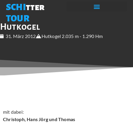
SCHI
tter
TOUR
Hutkogel
31. März 2012
Hutkogel 2.035 m - 1.290 Hm
mit dabei:
Christoph, Hans Jörg und Thomas