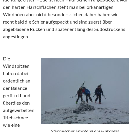
den harten Harschflächen steht man bei orkanartigen
Windböen aber nicht besonders sicher, daher haben wir
recht bald die Schier aufgepackt und sind zuerst über
abgeblasene Rücken und später entlang des Südostrückens
angestiegen.
Die
Windspitzen
haben dabei
ordentlich an
der Balance
gerüttelt und
überdies den
aufgewirbelten
Triebschnee
wie eine
Stürmischer Empfang am Hutkogel