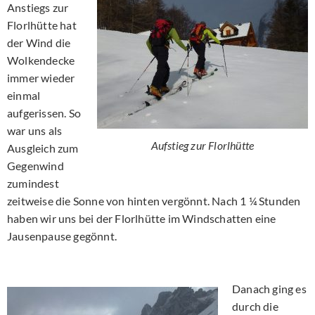
Anstiegs zur
Florlhütte hat
der Wind die
Wolkendecke
immer wieder
einmal
aufgerissen. So
war uns als
Aufstieg zur Florlhütte
Ausgleich zum
Gegenwind
zumindest
zeitweise die Sonne von hinten vergönnt. Nach 1 ¼ Stunden
haben wir uns bei der Florlhütte im Windschatten eine
Jausenpause gegönnt.
Danach ging es
durch die