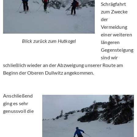
Schrägfahrt
zum Zwecke
der
Vermeidung
einer weiteren
Blick zurück zum Hutkogel
längeren
Gegensteigung
sind wir
schließlich wieder an der Abzweigung unserer Route am
Beginn der Oberen Dullwitz angekommen.
Anschließend
ging es sehr
genussvoll die