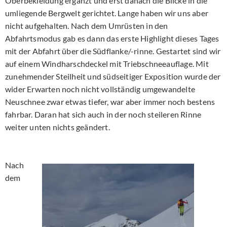
Oberbekleidung ergänzt und erst danach die Blicke in die
umliegende Bergwelt gerichtet. Lange haben wir uns aber
nicht aufgehalten. Nach dem Umrüsten in den
Abfahrtsmodus gab es dann das erste Highlight dieses Tages
mit der Abfahrt über die Südflanke/-rinne. Gestartet sind wir
auf einem Windharschdeckel mit Triebschneeauflage. Mit
zunehmender Steilheit und südseitiger Exposition wurde der
wider Erwarten noch nicht vollständig umgewandelte
Neuschnee zwar etwas tiefer, war aber immer noch bestens
fahrbar. Daran hat sich auch in der noch steileren Rinne
weiter unten nichts geändert.
Nach
dem