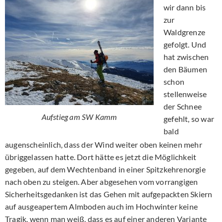
wir dann bis
zur
Waldgrenze
gefolgt. Und
hat zwischen
den Bäumen
schon
stellenweise
der Schnee
Aufstieg am SW Kamm
gefehlt, so war
bald
augenscheinlich, dass der Wind weiter oben keinen mehr
übriggelassen hatte. Dort hätte es jetzt die Möglichkeit
gegeben, auf dem Wechtenband in einer Spitzkehrenorgie
nach oben zu steigen. Aber abgesehen vom vorrangigen
Sicherheitsgedanken ist das Gehen mit aufgepackten Skiern
auf ausgeapertem Almboden auch im Hochwinter keine
Tragik, wenn man weiß, dass es auf einer anderen Variante