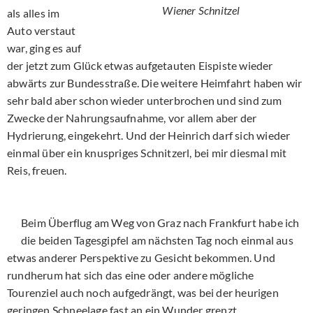
Wiener Schnitzel
als alles im
Auto verstaut
war, ging es auf
der jetzt zum Glück etwas aufgetauten Eispiste wieder
abwärts zur Bundesstraße. Die weitere Heimfahrt haben wir
sehr bald aber schon wieder unterbrochen und sind zum
Zwecke der Nahrungsaufnahme, vor allem aber der
Hydrierung, eingekehrt. Und der Heinrich darf sich wieder
einmal über ein knuspriges Schnitzerl, bei mir diesmal mit
Reis, freuen.
Beim Überflug am Weg von Graz nach Frankfurt habe ich
die beiden Tagesgipfel am nächsten Tag noch einmal aus
etwas anderer Perspektive zu Gesicht bekommen. Und
rundherum hat sich das eine oder andere mögliche
Tourenziel auch noch aufgedrängt, was bei der heurigen
geringen Schneelage fast an ein Wunder grenzt.