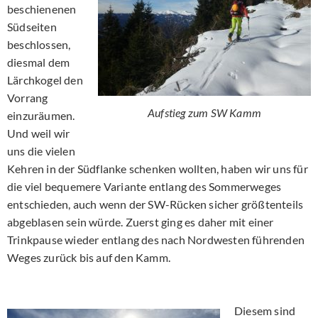
beschienenen
Südseiten
beschlossen,
diesmal dem
Lärchkogel den
Vorrang
Aufstieg zum SW Kamm
einzuräumen.
Und weil wir
uns die vielen
Kehren in der Südflanke schenken wollten, haben wir uns für
die viel bequemere Variante entlang des Sommerweges
entschieden, auch wenn der SW-Rücken sicher größtenteils
abgeblasen sein würde. Zuerst ging es daher mit einer
Trinkpause wieder entlang des nach Nordwesten führenden
Weges zurück bis auf den Kamm.
Diesem sind