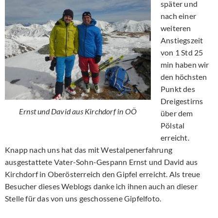
später und
nach einer
weiteren
Anstiegszeit
von 1 Std 25
min haben wir
den höchsten
Punkt des
Dreigestirns
Ernst und David aus Kirchdorf in OÖ
über dem
Pölstal
erreicht.
Knapp nach uns hat das mit Westalpenerfahrung
ausgestattete Vater-Sohn-Gespann Ernst und David aus
Kirchdorf in Oberösterreich den Gipfel erreicht. Als treue
Besucher dieses Weblogs danke ich ihnen auch an dieser
Stelle für das von uns geschossene Gipfelfoto.