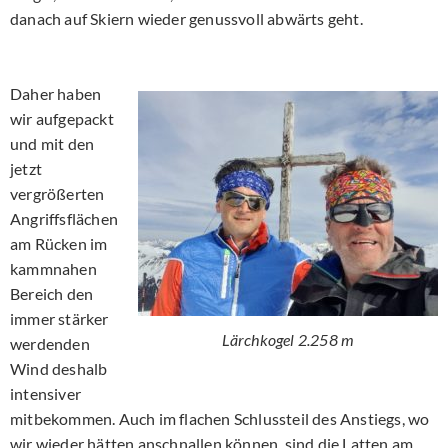
danach auf Skiern wieder genussvoll abwärts geht.
Daher haben
wir aufgepackt
und mit den
jetzt
vergrößerten
Angriffsflächen
am Rücken im
kammnahen
Bereich den
immer stärker
Lärchkogel 2.258 m
werdenden
Wind deshalb
intensiver
mitbekommen. Auch im flachen Schlussteil des Anstiegs, wo
wir wieder hätten anschnallen können, sind die Latten am