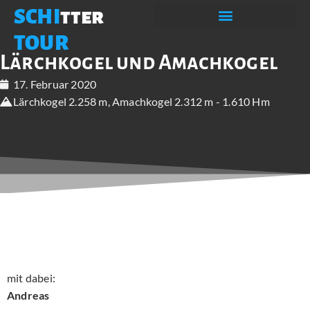
SCHI
tter
TOUR
Lärchkogel und Amachkogel
17. Februar 2020
Lärchkogel 2.258 m, Amachkogel 2.312 m - 1.610 Hm
mit dabei:
Andreas