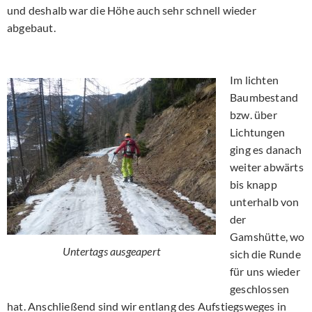
und deshalb war die Höhe auch sehr schnell wieder
abgebaut.
Im lichten
Baumbestand
bzw. über
Lichtungen
ging es danach
weiter abwärts
bis knapp
unterhalb von
der
Gamshütte, wo
Untertags ausgeapert
sich die Runde
für uns wieder
geschlossen
hat. Anschließend sind wir entlang des Aufstiegsweges in