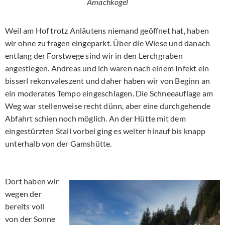
Amachkogel
Weil am Hof trotz Anläutens niemand geöffnet hat, haben
wir ohne zu fragen eingeparkt. Über die Wiese und danach
entlang der Forstwege sind wir in den Lerchgraben
angestiegen. Andreas und ich waren nach einem Infekt ein
bisserl rekonvaleszent und daher haben wir von Beginn an
ein moderates Tempo eingeschlagen. Die Schneeauflage am
Weg war stellenweise recht dünn, aber eine durchgehende
Abfahrt schien noch möglich. An der Hütte mit dem
eingestürzten Stall vorbei ging es weiter hinauf bis knapp
unterhalb von der Gamshütte.
Dort haben wir
wegen der
bereits voll
von der Sonne