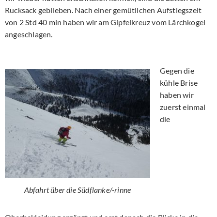
Rucksack geblieben. Nach einer gemütlichen Aufstiegszeit
von 2 Std 40 min haben wir am Gipfelkreuz vom Lärchkogel
angeschlagen.
Gegen die
kühle Brise
haben wir
zuerst einmal
die
Abfahrt über die Südflanke/-rinne