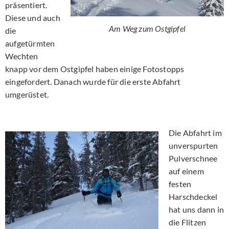
präsentiert.
Diese und auch
Am Weg zum Ostgipfel
die
aufgetürmten
Wechten
knapp vor dem Ostgipfel haben einige Fotostopps
eingefordert. Danach wurde für die erste Abfahrt
umgerüstet.
Die Abfahrt im
unverspurten
Pulverschnee
auf einem
festen
Harschdeckel
hat uns dann in
die Flitzen