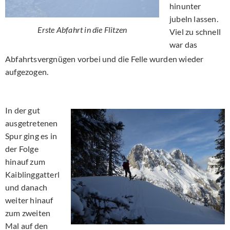
hinunter
jubeln lassen.
Erste Abfahrt in die Flitzen
Viel zu schnell
war das
Abfahrtsvergnügen vorbei und die Felle wurden wieder
aufgezogen.
In der gut
ausgetretenen
Spur ging es in
der Folge
hinauf zum
Kaiblinggatterl
und danach
weiter hinauf
zum zweiten
Mal auf den