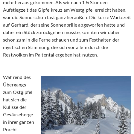
mehr heraus gekommen. Als wir nach 1 ¼ Stunden
Aufstiegzeit das Gipfelkreuz am Westgipfel erreicht haben,
war die Sonne schon fast ganz heraußen. Die kurze Wartezeit
auf Gerhard, der seine Sonnenbrille abgeworfen hatte und
daher ein Stück zurückgehen musste, konnten wir daher
schon zum in die Ferne schauen und zum Festhalten der
mystischen Stimmung, die sich vor allem durch die
Restwolken im Paltental ergeben hat, nutzen.
Während des
Übergangs
zum Ostgipfel
hat sich die
Kulisse der
Gesäuseberge
in ihrer ganzen
Pracht