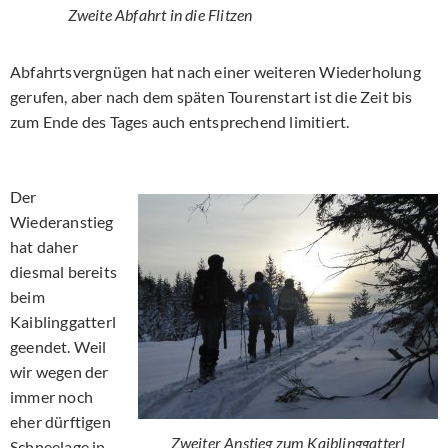
Zweite Abfahrt in die Flitzen
Abfahrtsvergnügen hat nach einer weiteren Wiederholung
gerufen, aber nach dem späten Tourenstart ist die Zeit bis
zum Ende des Tages auch entsprechend limitiert.
Der
Wiederanstieg
hat daher
diesmal bereits
beim
Kaiblinggatterl
geendet. Weil
wir wegen der
immer noch
eher dürftigen
Zweiter Anstieg zum Kaiblinggatterl
Schneelage in