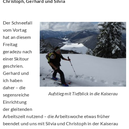
Christoph, Gerhard und Silvia
Der Schneefall
vom Vortag
hat an diesem
Freitag
geradezu nach
einer Skitour
geschrien.
Gerhard und
ich haben
daher – die
Aufstieg mit Tiefblick in die Kaiserau
segensreiche
Einrichtung
der gleitenden
Arbeitszeit nutzend – die Arbeitswoche etwas früher
beendet und uns mit Silvia und Christoph in der Kaiserau