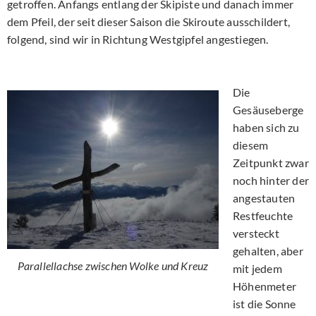
getroffen. Anfangs entlang der Skipiste und danach immer
dem Pfeil, der seit dieser Saison die Skiroute ausschildert,
folgend, sind wir in Richtung Westgipfel angestiegen.
Die
Gesäuseberge
haben sich zu
diesem
Zeitpunkt zwar
noch hinter der
angestauten
Restfeuchte
versteckt
gehalten, aber
Parallellachse zwischen Wolke und Kreuz
mit jedem
Höhenmeter
ist die Sonne