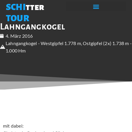
SCHI
tter
TOUR
Lahngangkogel
4. März 2016
Lahngangkogel - Westgipfel 1.778 m, Ostgipfel (2x) 1.738 m -
1.000 Hm
mit dabei: