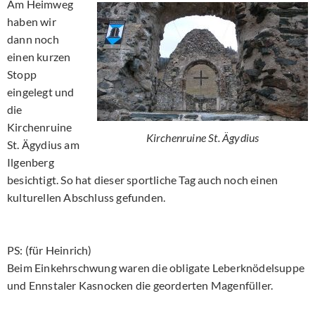
Am Heimweg
haben wir
dann noch
einen kurzen
Stopp
eingelegt und
die
Kirchenruine
Kirchenruine St. Ägydius
St. Ägydius am
Ilgenberg
besichtigt. So hat dieser sportliche Tag auch noch einen
kulturellen Abschluss gefunden.
PS: (für Heinrich)
Beim Einkehrschwung waren die obligate Leberknödelsuppe
und Ennstaler Kasnocken die georderten Magenfüller.