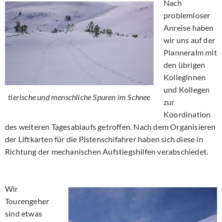
Nach
problemloser
Anreise haben
wir uns auf der
Planneralm mit
den übrigen
Kolleginnen
und Kollegen
tierische und menschliche Spuren im Schnee
zur
Koordination
des weiteren Tagesablaufs getroffen. Nach dem Organisieren
der Liftkarten für die Pistenschifahrer haben sich diese in
Richtung der mechanischen Aufstiegshilfen verabschiedet.
Wir
Tourengeher
sind etwas