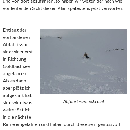
und von dort abzufahren, so haben wir wegen der nach wie
vor fehlenden Sicht diesen Plan spätestens jetzt verworfen.
Entlang der
vorhandenen
Abfahrtsspur
sind wir zuerst
in Richtung
Goldbachsee
abgefahren.
Als es dann
aber plötzlich
aufgeklart hat,
Abfahrt vom Schreinl
sind wir etwas
weiter östlich
in die nächste
Rinne eingefahren und haben durch diese sehr genussvoll