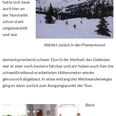
hatte sich zwar
auch hier an
der Nordseite
schon stark
umgewandelt
und war
Abfahrt zurück in den Plannerkessel
dementsprechend schwer. Durch die Steilheit des Geländes
war er aber noch bestens fahrbar und wir haben auch hier die
schweißtreibend erarbeiteten Höhenmeter wieder
genussvoll abgebaut. In etwa entlang des Weitwanderweges
ging es dann zurück zum Ausgangspunkt der Tour.
Beim