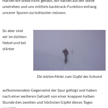
Hätten wir diese nicht gehabt, wir hätten auf der Stelle
umdrehen und uns mitttels backtrack-Funktion entlang
unserer Spuren zurücktasten müssen.
So aber sind
wir im dichten
Nebel und bei
stärker
Die letzten Meter zum Gipfel des Schreinl
aufkommendem Gegenwind der Spur gefolgt und haben
nach einer weiteren Gehzeit von einer knappen halben
Stunde den zweiten und höchsten Gipfel dieses Tages