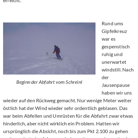
erreicht.
Rund ums
Gipfelkreuz
war es
gespenstisch
ruhig und
unerwartet
windstill. Nach
der
Beginn der Abfahrt vom Schreinl
Jausenpause
haben wir uns
wieder auf den Rückweg gemacht. Nur wenige Meter weiter
östlich hat der Wind wieder sehr ordentlich geblasen. Das
war beim Abfellen und Umrüsten für die Abfahrt zwar etwas
hinderlich, aber nicht wirklich ein Problem. Hatten wir
ursprünglich die Absicht, noch bis zum Pkt 2.100 zu gehen