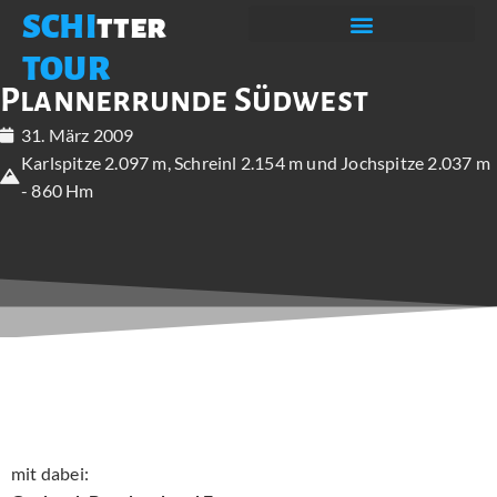
SCHI
tter
TOUR
Plannerrunde Südwest
31. März 2009
Karlspitze 2.097 m, Schreinl 2.154 m und Jochspitze 2.037 m
- 860 Hm
mit dabei: