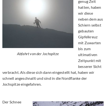
genug Zeit
hatten, haben
wir diese
neben dem aus
Schiern selbst
gebauten
Gipfelkreuz
mit Zuwarten
bis zum
Abfahrt von der Jochspitze
ultimativen
Zeitpunkt mit
besserer Sicht
verbracht. Als diese sich dann eingestellt hat, haben wir
schnell angeschnallt und sind in die Nordflanke der
Jochspitze eingefahren.
Der Schnee