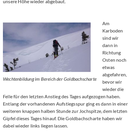
unsere Höhe wieder abgebaut.
Am
Karboden
sind wir
dann in
Richtung
Osten noch
etwas
abgefahren,
Wechtenbildung im Bereich der Goldbachscharte
bevor wir
wieder die
Felle für den letzten Anstieg des Tages aufgezogen haben.
Entlang der vorhandenen Aufstiegsspur ging es dann in einer
weiteren knappen halben Stunde zur Jochspitze, dem letzten
Gipfel dieses Tages hinauf. Die Goldbachscharte haben wir
dabei wieder links liegen lassen.