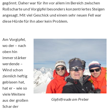
gegönnt. Daher war für ihn vor allem im Bereich zwischen
Roßscharte und Vorgipfel besonders konzentriertes Steigen
angesagt. Mit viel Geschick und einem sehr neuen Fell war
diese Hürde für ihn aber kein Problem.
Am Vorgipfel,
wo der – nach
oben hin
immer stärker
werdende –
Wind schon
ziemlich heftig
geblasen hat,
hat er – wie so
viele Weitere
Gipfelfreude am Preber
aus der großen
Schar der