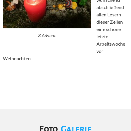
abschließend
allen Lesern
dieser Zeilen
eine schöne
3.Advent
letzte
Arbeitswoche
vor
Weihnachten.
Foto
Galerie