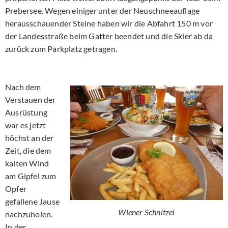
Prebersee. Wegen einiger unter der Neuschneeauflage
herausschauender Steine haben wir die Abfahrt 150 m vor
der Landesstraße beim Gatter beendet und die Skier ab da
zurück zum Parkplatz getragen.
Nach dem
Verstauen der
Ausrüstung
war es jetzt
höchst an der
Zeit, die dem
kalten Wind
am Gipfel zum
Opfer
gefallene Jause
Wiener Schnitzel
nachzuholen.
In der