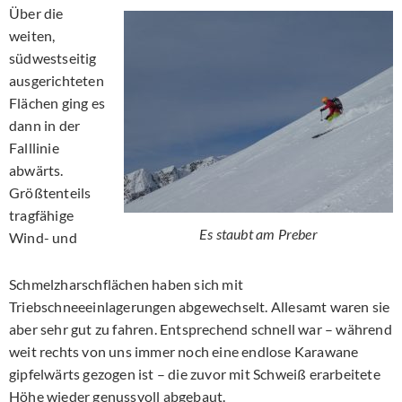
Über die
weiten,
südwestseitig
ausgerichteten
Flächen ging es
dann in der
Falllinie
abwärts.
Größtenteils
tragfähige
Es staubt am Preber
Wind- und
Schmelzharschflächen haben sich mit
Triebschneeeinlagerungen abgewechselt. Allesamt waren sie
aber sehr gut zu fahren. Entsprechend schnell war – während
weit rechts von uns immer noch eine endlose Karawane
gipfelwärts gezogen ist – die zuvor mit Schweiß erarbeitete
Höhe wieder genussvoll abgebaut.