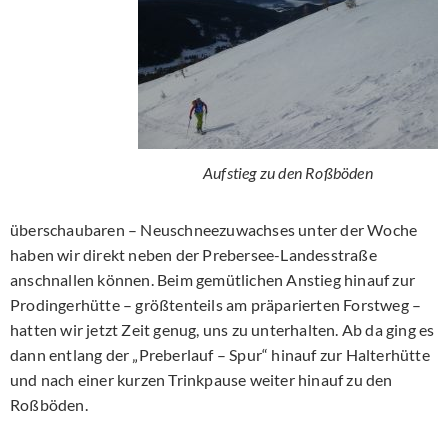
Aufstieg zu den Roßböden
überschaubaren – Neuschneezuwachses unter der Woche
haben wir direkt neben der Prebersee-Landesstraße
anschnallen können. Beim gemütlichen Anstieg hinauf zur
Prodingerhütte – größtenteils am präparierten Forstweg –
hatten wir jetzt Zeit genug, uns zu unterhalten. Ab da ging es
dann entlang der „Preberlauf – Spur“ hinauf zur Halterhütte
und nach einer kurzen Trinkpause weiter hinauf zu den
Roßböden.