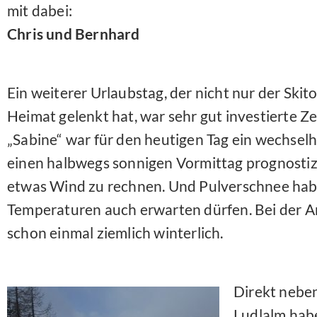
mit dabei:
Chris und Bernhard
Ein weiterer Urlaubstag, der nicht nur der Ski
Heimat gelenkt hat, war sehr gut investierte 
„Sabine“ war für den heutigen Tag ein wechselh
einen halbwegs sonnigen Vormittag prognostizi
etwas Wind zu rechnen. Und Pulverschnee habe
Temperaturen auch erwarten dürfen. Bei der A
schon einmal ziemlich winterlich.
Direkt nebe
Ludlalm habe