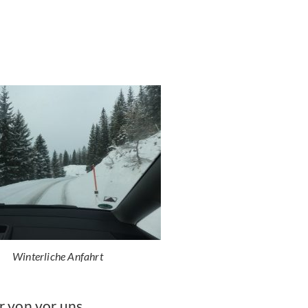
Winterliche Anfahrt
r von vor uns