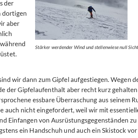
s der
 dortigen
ir aber
lich
, während
Stärker werdender Wind und stellenwiese null Sich
üstet.
nd wir dann zum Gipfel aufgestiegen. Wegen de
 der Gipfelaufenthalt aber recht kurz gehalten.
ersprochene essbare Überraschung aus seinem R
e auch nicht eingefordert, weil wir mit essentie
und Einfangen von Ausrüstungsgegenständen zu 
stens ein Handschuh und auch ein Skistock vor 