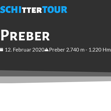
SCHI
tter
TOUR
Preber
12. Februar 2020
Preber 2.740 m - 1.220 Hm