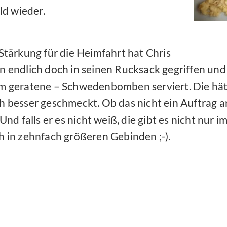
ld wieder.
 Stärkung für die Heimfahrt hat Chris
n endlich doch in seinen Rucksack gegriffen und u
m geratene – Schwedenbomben serviert. Die hätt
h besser geschmeckt. Ob das nicht ein Auftrag an
 Und falls er es nicht weiß, die gibt es nicht nur
h in zehnfach größeren Gebinden ;-).