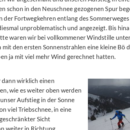
en schon in den Neuschnee gezogenen Spur beg
 der Fortwegkehren entlang des Sommerweges
iesmal unproblematisch und angezeigt. Bis hina
te waren wir bei vollkommener Windstille unter
h mit den ersten Sonnenstrahlen eine kleine Bö d
ben ja mit viel mehr Wind gerechnet hatten.
 dann wirklich einen
n, wie es weiter oben werden
 unser Aufstieg in der Sonne
on viel Triebschnee, in eine
geschränkter Sicht
nn weiter in Richtung