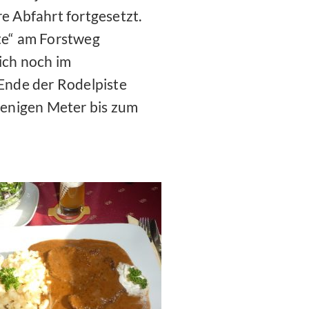
 Abfahrt fortgesetzt.
ste“ am Forstweg
ich noch im
Ende der Rodelpiste
 wenigen Meter bis zum