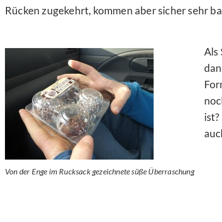
Rücken zugekehrt, kommen aber sicher sehr ba
Als
dan
For
noc
ist?
auc
Von der Enge im Rucksack gezeichnete süße Überraschung