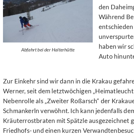
den Daheimg
Während Bern
entschieden 
unverspurte
haben wir sc
Abfahrt bei der Halterhütte
Auto hinunt
Zur Einkehr sind wir dann in die Krakau gefahr
Werner, seit dem letztwöchigen „Heimatleuchte
Nebenrolle als „Zweiter Roßarsch“ der Krakaue
Schmankerln verwöhnt. Ich kann jedenfalls dem
Kräuterrostbraten mit Spätzle ausgezeichnet 
Friedhofs- und einen kurzen Verwandtenbesuc