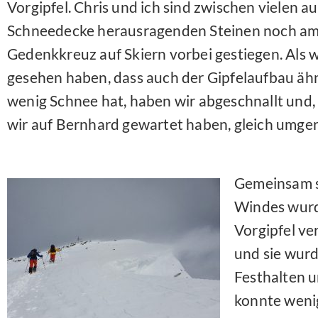
Vorgipfel. Chris und ich sind zwischen vielen au
Schneedecke herausragenden Steinen noch am
Gedenkkreuz auf Skiern vorbei gestiegen. Als w
gesehen haben, dass auch der Gipfelaufbau ähn
wenig Schnee hat, haben wir abgeschnallt und
wir auf Bernhard gewartet haben, gleich umger
Gemeinsam si
Windes wurde
Vorgipfel v
und sie wurd
Festhalten 
konnte wenig