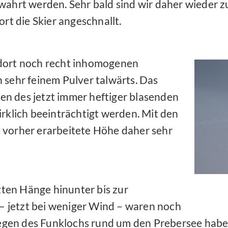
ahrt werden. Sehr bald sind wir daher wieder z
rt die Skier angeschnallt.
 dort noch recht inhomogenen
 sehr feinem Pulver talwärts. Das
n des jetzt immer heftiger blasenden
rklich beeinträchtigt werden. Mit den
 vorher erarbeitete Höhe daher sehr
zten Hänge hinunter bis zur
– jetzt bei weniger Wind – waren noch
egen des Funklochs rund um den Prebersee haben