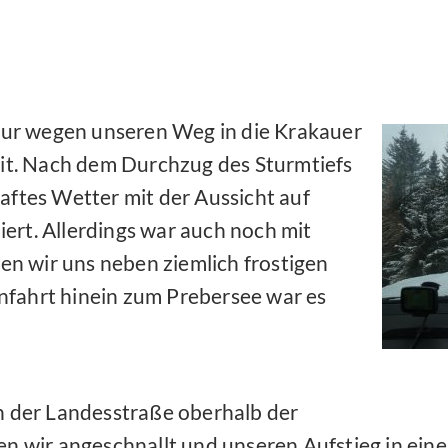
tour wegen unseren Weg in die Krakauer
Zeit. Nach dem Durchzug des Sturmtiefs
aftes Wetter mit der Aussicht auf
ert. Allerdings war auch noch mit
n wir uns neben ziemlich frostigen
nfahrt hinein zum Prebersee war es
n der Landesstraße oberhalb der
n wir angeschnallt und unseren Aufstieg in eine