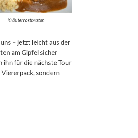
Kräuterrostbraten
ns – jetzt leicht aus der
en am Gipfel sicher
 ihn für die nächste Tour
 im Viererpack, sondern