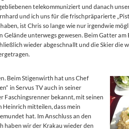
ebliebenen telekommuniziert und danach unsere
hard und ich uns für die frischpräparierte „Pi
haben, ist Chris so lange wie nur irgendwie mögl
n Gelände unterwegs gewesen. Beim Gatter am 
hließlich wieder abgeschnallt und die Skier die
ergetragen.
en. Beim Stigenwirth hat uns Chef
n“ in Servus TV auch in seiner
r Faschingsrenner bekannt, mit seinen
 Heinrich mitteilen, dass mein
gemundet hat. Im Anschluss an den
h haben wir der Krakau wieder den