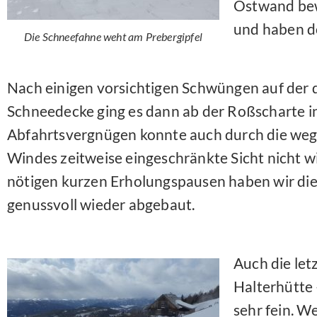
Ostwand bew
und haben do
Die Schneefahne weht am Prebergipfel
Nach einigen vorsichtigen Schwüngen auf der
Schneedecke ging es dann ab der Roßscharte in
Abfahrtsvergnügen konnte auch durch die wege
Windes zeitweise eingeschränkte Sicht nicht wi
nötigen kurzen Erholungspausen haben wir die
genussvoll wieder abgebaut.
Auch die let
Halterhütte 
sehr fein. W