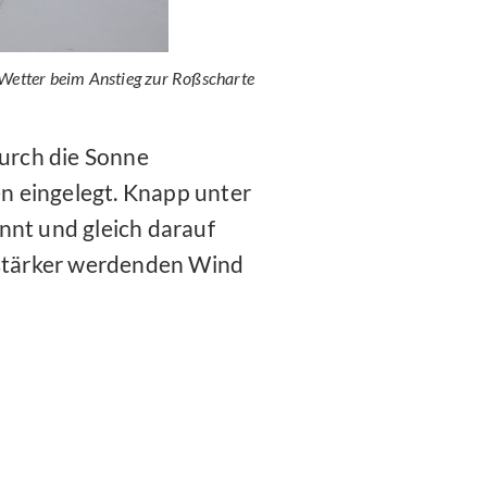
Wetter beim Anstieg zur Roßscharte
durch die Sonne
 eingelegt. Knapp unter
nnt und gleich darauf
 stärker werdenden Wind