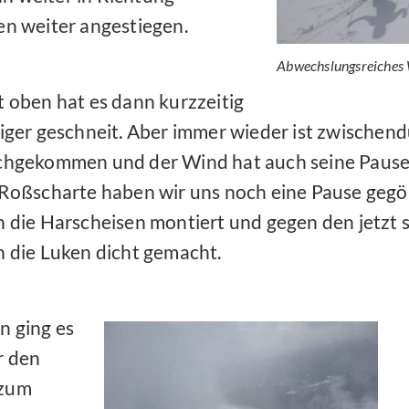
n weiter angestiegen.
Abwechslungsreiches 
 oben hat es dann kurzzeitig
iger geschneit. Aber immer wieder ist zwischen
chgekommen und der Wind hat auch seine Pausen
Roßscharte haben wir uns noch eine Pause gegö
h die Harscheisen montiert und gegen den jetzt
 die Luken dicht gemacht.
n ging es
r den
 zum