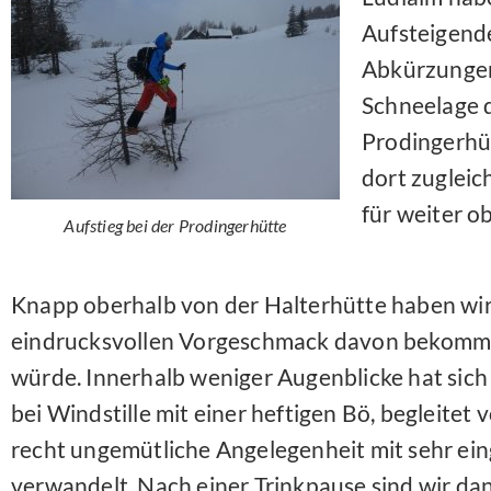
Aufsteigend
Abkürzungen
Schneelage d
Prodingerhüt
dort zugleic
für weiter o
Aufstieg bei der Prodingerhütte
Knapp oberhalb von der Halterhütte haben wir
eindrucksvollen Vorgeschmack davon bekomme
würde. Innerhalb weniger Augenblicke hat sich
bei Windstille mit einer heftigen Bö, begleitet v
recht ungemütliche Angelegenheit mit sehr ein
verwandelt. Nach einer Trinkpause sind wir da