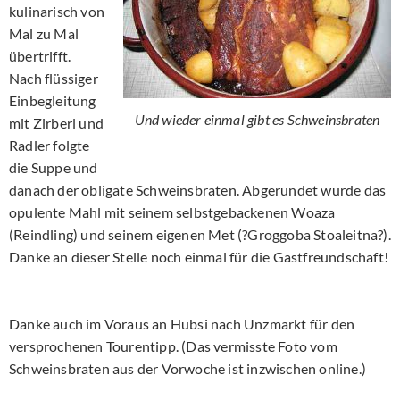
kulinarisch von
Mal zu Mal
übertrifft.
Nach flüssiger
Einbegleitung
Und wieder einmal gibt es Schweinsbraten
mit Zirberl und
Radler folgte
die Suppe und
danach der obligate Schweinsbraten. Abgerundet wurde das
opulente Mahl mit seinem selbstgebackenen Woaza
(Reindling) und seinem eigenen Met (?Groggoba Stoaleitna?).
Danke an dieser Stelle noch einmal für die Gastfreundschaft!
Danke auch im Voraus an Hubsi nach Unzmarkt für den
versprochenen Tourentipp. (Das vermisste Foto vom
Schweinsbraten aus der Vorwoche ist inzwischen online.)