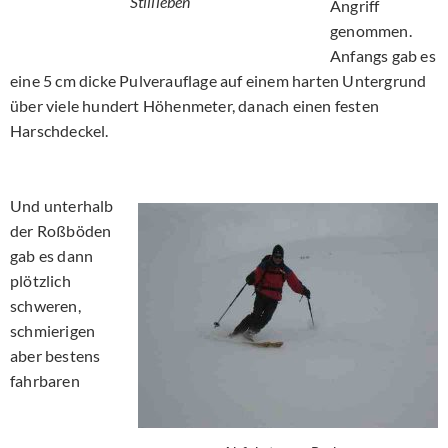
Stillleben
Angriff
genommen.
Anfangs gab es
eine 5 cm dicke Pulverauflage auf einem harten Untergrund
über viele hundert Höhenmeter, danach einen festen
Harschdeckel.
Und unterhalb
der Roßböden
gab es dann
plötzlich
schweren,
schmierigen
aber bestens
fahrbaren