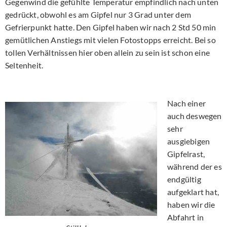
Gegenwind die gefühlte Temperatur empfindlich nach unten
gedrückt, obwohl es am Gipfel nur 3 Grad unter dem
Gefrierpunkt hatte. Den Gipfel haben wir nach 2 Std 50 min
gemütlichen Anstiegs mit vielen Fotostopps erreicht. Bei so
tollen Verhältnissen hier oben allein zu sein ist schon eine
Seltenheit.
Nach einer
auch deswegen
sehr
ausgiebigen
Gipfelrast,
während der es
endgültig
aufgeklart hat,
haben wir die
Abfahrt in