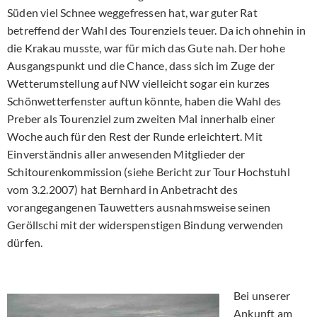
Süden viel Schnee weggefressen hat, war guter Rat
betreffend der Wahl des Tourenziels teuer. Da ich ohnehin in
die Krakau musste, war für mich das Gute nah. Der hohe
Ausgangspunkt und die Chance, dass sich im Zuge der
Wetterumstellung auf NW vielleicht sogar ein kurzes
Schönwetterfenster auftun könnte, haben die Wahl des
Preber als Tourenziel zum zweiten Mal innerhalb einer
Woche auch für den Rest der Runde erleichtert. Mit
Einverständnis aller anwesenden Mitglieder der
Schitourenkommission (siehe Bericht zur Tour Hochstuhl
vom 3.2.2007) hat Bernhard in Anbetracht des
vorangegangenen Tauwetters ausnahmsweise seinen
Geröllschi mit der widerspenstigen Bindung verwenden
dürfen.
Bei unserer
Ankunft am