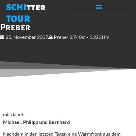
SCHI
tter
TOUR
Preber
25. November 2007
Preber 2.740m - 1.220Hm
mit dabei:
Michael, Philipp und Bernhard
Nachdem in den letzten Tagen eine Warmfront aus dem