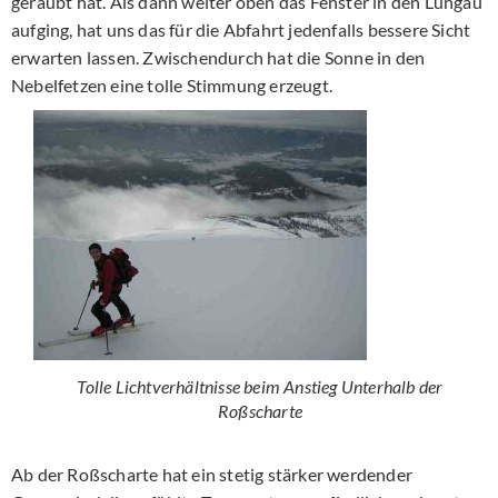
geraubt hat. Als dann weiter oben das Fenster in den Lungau
aufging, hat uns das für die Abfahrt jedenfalls bessere Sicht
erwarten lassen. Zwischendurch hat die Sonne in den
Nebelfetzen eine tolle Stimmung erzeugt.
Tolle Lichtverhältnisse beim Anstieg Unterhalb der
Roßscharte
Ab der Roßscharte hat ein stetig stärker werdender