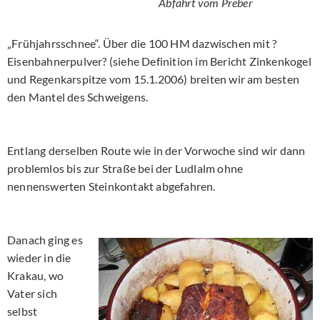
Abfahrt vom Preber
„Frühjahrsschnee“. Über die 100 HM dazwischen mit ?
Eisenbahnerpulver? (siehe Definition im Bericht Zinkenkogel
und Regenkarspitze vom 15.1.2006) breiten wir am besten
den Mantel des Schweigens.
Entlang derselben Route wie in der Vorwoche sind wir dann
problemlos bis zur Straße bei der Ludlalm ohne
nennenswerten Steinkontakt abgefahren.
Danach ging es
wieder in die
Krakau, wo
Vater sich
selbst