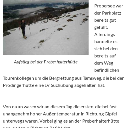
Prebersee war
der Parkplatz
bereits gut
gefüllt.
Allerdings
handelte es
sich bei den
bereits auf
Aufstieg bei der Preberhalterhütte
dem Weg
befindlichen
Tourenkollegen um die Bergrettung aus Tamsweg, die bei der
Prodingerhütte eine LV Suchübung abgehalten hat.
Von da an waren wir an diesem Tag die ersten, die bei fast
unangenehm hoher Außentemperatur in Richtung Gipfel
unterwegs waren. Vorbei ging es an der Preberhalterhütte
und weiter in Richtung Roßböden.