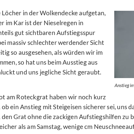
e Löcher in der Wolkendecke aufgetan,
r im Kar ist der Nieselregen in
eils gut sichtbaren Aufstiegsspur
ei massiv schlechter werdender Sicht
itig so ausgesehen, als würden wir im
mmen, so hat uns beim Ausstieg aus
uckt und uns jegliche Sicht geraubt.
Anstieg i
ot am Roteckgrat haben wir noch kurz
 ob ein Anstieg mit Steigeisen sicherer sei, uns 
 den Grat ohne die zackigen Aufstiegshilfen zu
eicher als am Samstag, wenige cm Neuschneeaufl