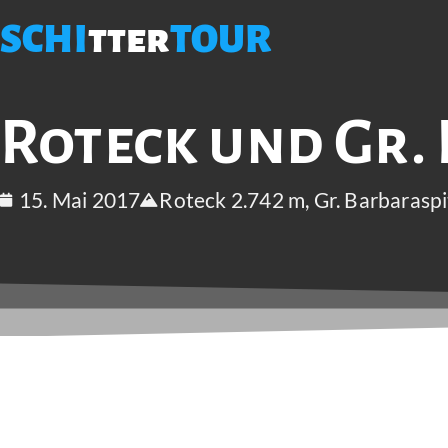
SCHI
tter
TOUR
Roteck und Gr.
15. Mai 2017
Roteck 2.742 m, Gr. Barbarasp