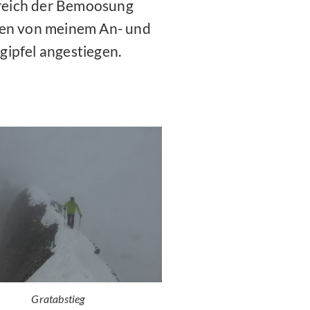
Bereich der Bemoosung
tufen von meinem An- und
ipfel angestiegen.
Gratabstieg