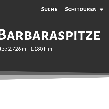
Suche
Schitouren
 Barbaraspitze
itze 2.726 m - 1.180 Hm