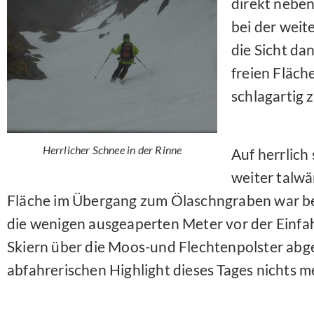
direkt neben
bei der weit
die Sicht d
freien Fläche
schlagartig 
Herrlicher Schnee in der Rinne
Auf herrlich
weiter talwä
Fläche im Übergang zum Ölaschngraben war bes
die wenigen ausgeaperten Meter vor der Einfahrt
Skiern über die Moos-und Flechtenpolster abg
abfahrerischen Highlight dieses Tages nichts 