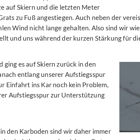
e auf Skiern und die letzten Meter
Grats zu Fuß angestiegen. Auch neben der verei
hlen Wind nicht lange gehalten. Also sind wir wi
llt und uns während der kurzen Stärkung für die
 ging es auf Skiern zurück in den
anach entlang unserer Aufstiegsspur
ur Einfahrt ins Kar noch kein Problem,
rer Aufstiegsspur zur Unterstützung
 in den Karboden sind wir daher immer