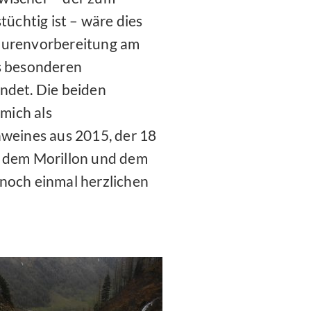
tüchtig ist – wäre dies
Tourenvorbereitung am
es besonderen
ndet. Die beiden
mich als
weines aus 2015, der 18
t dem Morillon und dem
 noch einmal herzlichen