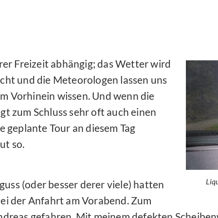
er Freizeit abhängig; das Wetter wird
ht und die Meteorologen lassen uns
im Vorhinein wissen. Und wenn die
ngt zum Schluss sehr oft auch einen
ie geplante Tour an diesem Tag
ut so.
Liq
uss (oder besser derer viele) hatten
bei der Anfahrt am Vorabend. Zum
Andreas gefahren. Mit meinem defekten Scheiben