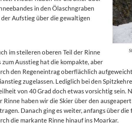
hneebandes in den Ölaschngraben
der Aufstieg über die gewaltigen
S
ch im steileren oberen Teil der Rinne
s zum Ausstieg hat die kompakte, aber
rch den Regeneintrag oberflächlich aufgeweich
ianstieg zugelassen. Lediglich bei den Spitzkehr
eilheit von 40 Grad doch etwas vorsichtig sein.
r Rinne haben wir die Skier über den ausgeaper
tragen. Danach ging es weiter, anfangs über die 
rch die markante Rinne hinauf ins Moarkar.