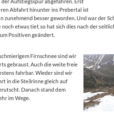
 der Aufstiegsspur abgefahren. Erst
eren Abfahrt hinunter ins Prebertal ist
ann zunehmend besser geworden. Und war der Sch
 noch etwas tief, so hat sich dies nach der seitli
zum Positiven geändert.
 schmierigem Firnschnee sind wir
rts gebraust. Auch die weite freie
tens fahrbar. Wieder sind wir
 in die Steilrinne gleich auf
erutscht. Danach stand dem
mehr im Wege.