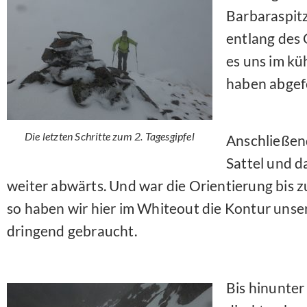
Barbaraspitz
entlang des 
es uns im kü
haben abgefe
Die letzten Schritte zum 2. Tagesgipfel
Anschließend
Sattel und d
weiter abwärts. Und war die Orientierung bis z
so haben wir hier im Whiteout die Kontur unse
dringend gebraucht.
Bis hinunter