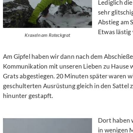
Lediglich di
sehr glitsch
Abstieg am S
Etwas lästig
Kraxeln am Roteckgrat
Am Gipfel haben wir dann nach dem Abschießen
Kommunikation mit unseren Lieben zu Hause w
Grats abgestiegen. 20 Minuten später waren wi
geschulterten Ausrüstung gleich in den Sattel
hinunter gestapft.
Dort haben w
in wenigen M