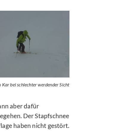
m Kar bei schlechter werdender Sicht
dann aber dafür
 begehen. Der Stapfschnee
age haben nicht gestört.