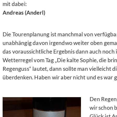
mit dabei:
Andreas (Anderl)
Die Tourenplanung ist manchmal von verfügbar
unabhängig davon irgendwo weiter oben gemac
das voraussichtliche Ergebnis dann auch noch 
Wetterregel vom Tag „Die kalte Sophie, die bri
Regenguss“ lautet, dann sollte man vielleicht d
überdenken. Haben wir aber nicht und es war g
Den Regeng
wir schon 
Glück ist 