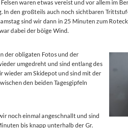
e Felsen waren etwas vereist und vor allem im 
ig. In den großteils auch noch sichtbaren Tritts
amstag sind wir dann in 25 Minuten zum Roteckg
 war dabei der böige Wind.
 der obligaten Fotos und der
ieder umgedreht und sind entlang des
r wieder am Skidepot und sind mit der
 zwischen den beiden Tagesgipfeln
ir noch einmal angeschnallt und sind
inuten bis knapp unterhalb der Gr.