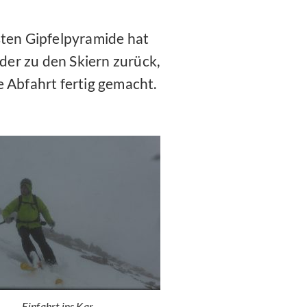
sten Gipfelpyramide hat
eder zu den Skiern zurück,
 Abfahrt fertig gemacht.
Einfahrt ins Kar