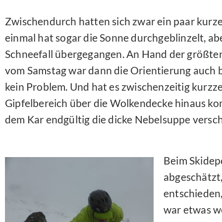
Zwischendurch hatten sich zwar ein paar kurz
einmal hat sogar die Sonne durchgeblinzelt, abe
Schneefall übergegangen. An Hand der größtent
vom Samstag war dann die Orientierung auch b
kein Problem. Und hat es zwischenzeitig kurzze
Gipfelbereich über die Wolkendecke hinaus ko
dem Kar endgültig die dicke Nebelsuppe verschl
Beim Skidep
abgeschätzt,
entschieden,
war etwas w