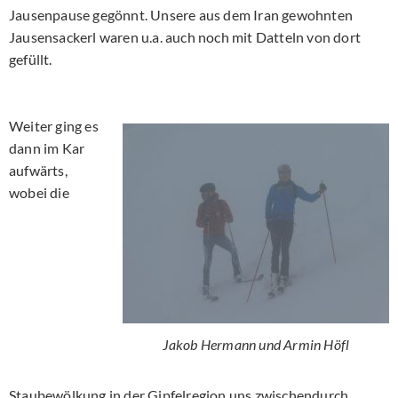
Jausenpause gegönnt. Unsere aus dem Iran gewohnten
Jausensackerl waren u.a. auch noch mit Datteln von dort
gefüllt.
Weiter ging es
dann im Kar
aufwärts,
wobei die
Jakob Hermann und Armin Höfl
Staubewölkung in der Gipfelregion uns zwischendurch