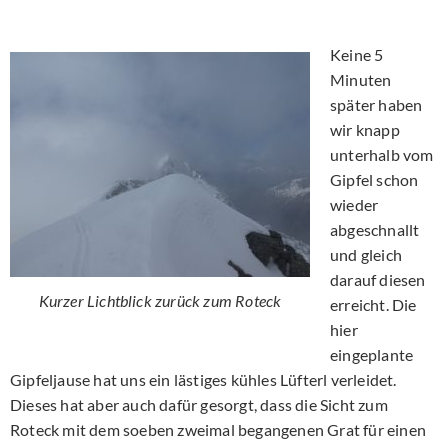
Keine 5
Minuten
später haben
wir knapp
unterhalb vom
Gipfel schon
wieder
abgeschnallt
und gleich
darauf diesen
Kurzer Lichtblick zurück zum Roteck
erreicht. Die
hier
eingeplante
Gipfeljause hat uns ein lästiges kühles Lüfterl verleidet.
Dieses hat aber auch dafür gesorgt, dass die Sicht zum
Roteck mit dem soeben zweimal begangenen Grat für einen