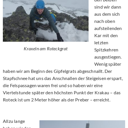
sind wir dann
aus dem sich
nach oben
aufsteilenden
Kar mit den
letzten
Kraxeln am Roteckgrat
Spitzkehren
ausgestiegen.
Wenig später
haben wir am Beginn des Gipfelgrats abgeschnallt. Der
Stapfschnee hat uns das Anschnallen der Steigeisen erspart,
die Felspassagen waren frei und so haben wir eine
Viertelstunde später den höchsten Punkt der Krakau – das
Roteck ist um 2 Meter höher als der Preber – erreicht.
Allzu lange