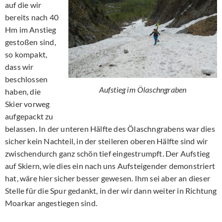
auf die wir
bereits nach 40
Hm im Anstieg
gestoßen sind,
so kompakt,
dass wir
beschlossen
Aufstieg im Ölaschngraben
haben, die
Skier vorweg
aufgepackt zu
belassen. In der unteren Hälfte des Ölaschngrabens war dies
sicher kein Nachteil, in der steileren oberen Hälfte sind wir
zwischendurch ganz schön tief eingestrumpft. Der Aufstieg
auf Skiern, wie dies ein nach uns Aufsteigender demonstriert
hat, wäre hier sicher besser gewesen. Ihm sei aber an dieser
Stelle für die Spur gedankt, in der wir dann weiter in Richtung
Moarkar angestiegen sind.