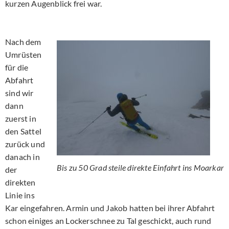
kurzen Augenblick frei war.
Nach dem
Umrüsten
für die
Abfahrt
sind wir
dann
zuerst in
den Sattel
zurück und
danach in
Bis zu 50 Grad steile direkte Einfahrt ins Moarkar
der
direkten
Linie ins
Kar eingefahren. Armin und Jakob hatten bei ihrer Abfahrt
schon einiges an Lockerschnee zu Tal geschickt, auch rund