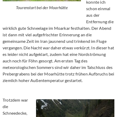
konnte ich
Tourenstart bei der Moarhütte
schon einmal
aus der
Entfernung die
wirklich gute Schneelage im Moarkar festhalten. Der Abend
ist dann mit viel aufgefrischter Erinnerung an die
gemeinsame Zeit im Iran jausnend und trinkend im Fluge
vergangen. Die Nacht war daher etwas verkürzt. In dieser hat
es leider nicht aufgeklart, zudem hat eine Nordströmung
auch noch für Föhn gesorgt. Am ersten Tag des
meteorologischen Sommers sind wir daher im Talschluss des
Prebergrabens bei der Moarhütte trotz frühen Aufbruchs bei
ziemlich hoher Außentemperatur gestartet.
Trotzdem war
die
Schneedecke,