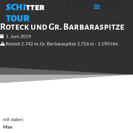
SCHI
tter
TOUR
Roteck und Gr. Barbaraspitze
1. Juni 2019
Roteck 2.742 m, Gr. Barbaraspitze 2.726 m - 1.190 Hm
mit dabei:
Max