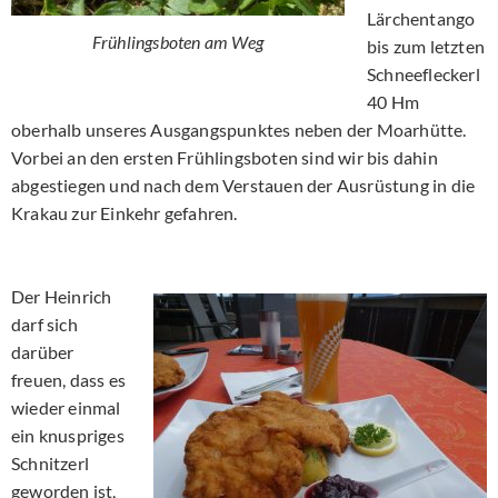
Lärchentango
Frühlingsboten am Weg
bis zum letzten
Schneefleckerl
40 Hm
oberhalb unseres Ausgangspunktes neben der Moarhütte.
Vorbei an den ersten Frühlingsboten sind wir bis dahin
abgestiegen und nach dem Verstauen der Ausrüstung in die
Krakau zur Einkehr gefahren.
Der Heinrich
darf sich
darüber
freuen, dass es
wieder einmal
ein knuspriges
Schnitzerl
geworden ist,