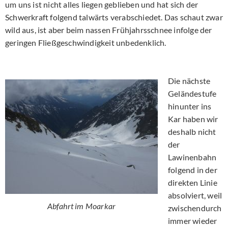
um uns ist nicht alles liegen geblieben und hat sich der
Schwerkraft folgend talwärts verabschiedet. Das schaut zwar
wild aus, ist aber beim nassen Frühjahrsschnee infolge der
geringen Fließgeschwindigkeit unbedenklich.
Die nächste
Geländestufe
hinunter ins
Kar haben wir
deshalb nicht
der
Lawinenbahn
folgend in der
direkten Linie
absolviert, weil
Abfahrt im Moarkar
zwischendurch
immer wieder