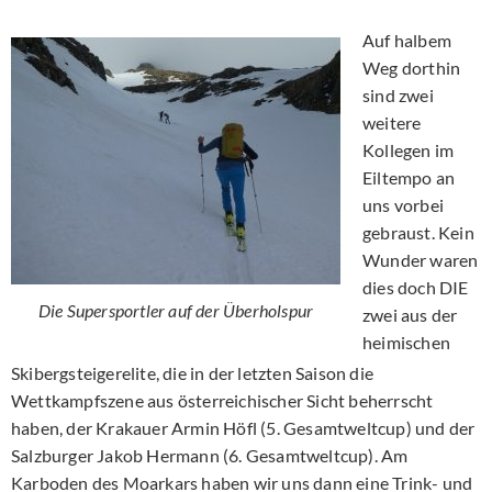
Auf halbem
Weg dorthin
sind zwei
weitere
Kollegen im
Eiltempo an
uns vorbei
gebraust. Kein
Wunder waren
dies doch DIE
Die Supersportler auf der Überholspur
zwei aus der
heimischen
Skibergsteigerelite, die in der letzten Saison die
Wettkampfszene aus österreichischer Sicht beherrscht
haben, der Krakauer Armin Höfl (5. Gesamtweltcup) und der
Salzburger Jakob Hermann (6. Gesamtweltcup). Am
Karboden des Moarkars haben wir uns dann eine Trink- und