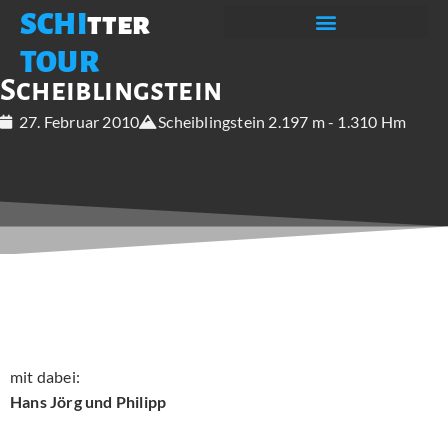
SCHI
tter
TOUR
Scheiblingstein
27. Februar 2010
Scheiblingstein 2.197 m - 1.310 Hm
mit dabei:
Hans Jörg und Philipp