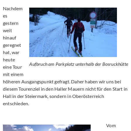
Nachdem
es
gestern
weit
hinauf
geregnet
hat, war
heute
Aufbruch am Parkplatz unterhalb der Bosruckhütte
eine Tour
mit einem
höheren Ausgangspunkt gefragt. Daher haben wir uns bei
diesem Tourenziel in den Haller Mauern nicht für den Start in
Hall in der Steiermark, sondern in Oberösterreich
entschieden.
Vom