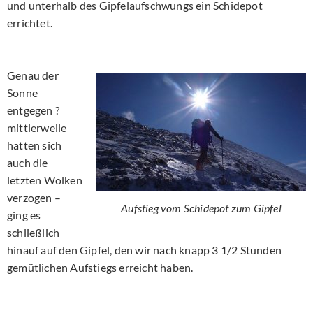
und unterhalb des Gipfelaufschwungs ein Schidepot
errichtet.
Genau der
Sonne
entgegen ?
mittlerweile
hatten sich
auch die
letzten Wolken
verzogen –
Aufstieg vom Schidepot zum Gipfel
ging es
schließlich
hinauf auf den Gipfel, den wir nach knapp 3 1/2 Stunden
gemütlichen Aufstiegs erreicht haben.