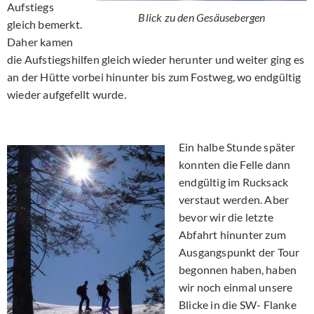
Aufstiegs
Blick zu den Gesäusebergen
gleich bemerkt.
Daher kamen
die Aufstiegshilfen gleich wieder herunter und weiter ging es
an der Hütte vorbei hinunter bis zum Fostweg, wo endgültig
wieder aufgefellt wurde.
Ein halbe Stunde später
konnten die Felle dann
endgültig im Rucksack
verstaut werden. Aber
bevor wir die letzte
Abfahrt hinunter zum
Ausgangspunkt der Tour
begonnen haben, haben
wir noch einmal unsere
Blicke in die SW- Flanke