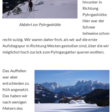
hinunter in
Richtung
Pyhrgashütte.
Hier war der
Abfahrt zur Pyhrgashütte
Schnee
teilweise schon
recht sulzig. Wir waren daher froh, als wir auf die erste
Aufstiegspur in Richtung Westen gestoßen sind, über die wir
möglichst hoch zurück zum Pyhrgasgatter queren wollten.
Das Auffellen
war aber
entschieden zu
früh angesetzt.
Das haben wir
nach wenigen
Metern des