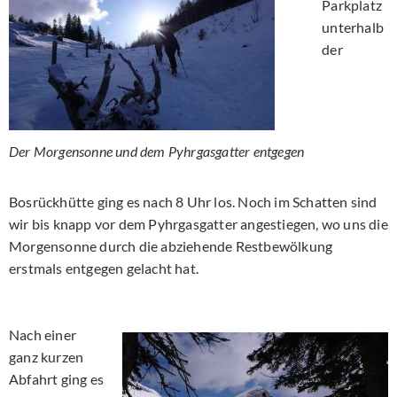
Parkplatz
unterhalb
der
Der Morgensonne und dem Pyhrgasgatter entgegen
Bosrückhütte ging es nach 8 Uhr los. Noch im Schatten sind
wir bis knapp vor dem Pyhrgasgatter angestiegen, wo uns die
Morgensonne durch die abziehende Restbewölkung
erstmals entgegen gelacht hat.
Nach einer
ganz kurzen
Abfahrt ging es