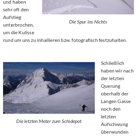
und haben
sehr oft den
Aufstieg
Die Spur ins Nichts
unterbrochen,
um die Kulisse
rund um uns zu inhallieren bzw. fotografisch festzuhalten.
Schließlich
haben wir nach
der letzten
Querung
oberhalb der
Langen Gasse
noch den
letzten
Die letzten Meter zum Schidepot
Aufschwung
überwunden