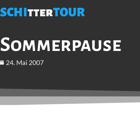
SCHI
tter
TOUR
Sommerpause
24. Mai 2007