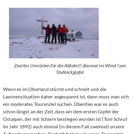
Zweites Umrüsten für die Abfahrt? diesmal im Wind ? am
Stuhleckgipfel
Wenn es im Oberland stürmt und schneit und die
Lawinensituation daher angespannt ist, dann muss man sich
ein moderates Tourenziel suchen. Überdies war es auch
schon längst an der Zeit, dass wir dem ersten Gipfel der
Ostalpen, der mit Schiern bestiegen worden ist (Toni Schruf
im Jahr 1892) auch einmal (in diesem Fall zweimal) unsere
Aufwartung machen. Deshalb haben wir unser Tourenziel