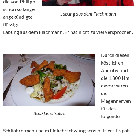
die von Philipp
schon so lange
Labung aus dem Flachmann
angekündigte
flüssige
Labung aus dem Flachmann. Er hat nicht zu viel versprochen.
Durch diesen
köstlichen
Aperitiv und
die 1.800 Hm
davor waren
die
Magennerven
für das
Backhendlsalat
folgende
Schifahrermenu beim Einkehrschwung sensibilisiert. Es gab