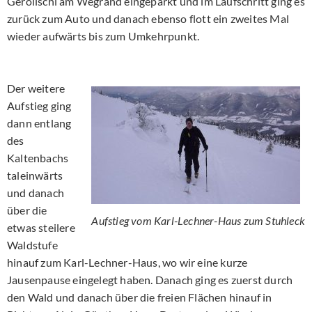
Geröllschi am Wegrand eingeparkt und im Laufschritt ging es
zurück zum Auto und danach ebenso flott ein zweites Mal
wieder aufwärts bis zum Umkehrpunkt.
Der weitere
Aufstieg ging
dann entlang
des
Kaltenbachs
taleinwärts
und danach
über die
Aufstieg vom Karl-Lechner-Haus zum Stuhleck
etwas steilere
Waldstufe
hinauf zum Karl-Lechner-Haus, wo wir eine kurze
Jausenpause eingelegt haben. Danach ging es zuerst durch
den Wald und danach über die freien Flächen hinauf in