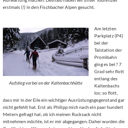
erstmals (!) in den Fischbacher Alpen gesucht.
Am letzten
Parkplatz (P4)
bei der
Talstation der
Promibahn
ging es bei ? 7
Grad sehr flott
entlang des
Aufstieg vorbei an der Kaltenbachhütte
Kaltenbachs
los; so flott,
dass mir in der Eile ein wichtiger Ausrüstungsgegenstand gar
nicht gefehlt hat. Erst als Philipp mich nach ein paar hundert
Metern gefragt hat, ob ich meinen Rucksack nicht
mitnehmen möchte, ist er mir abgegangen. Daher wurden die