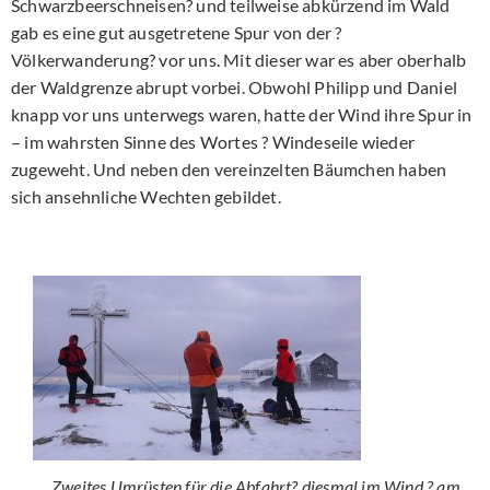
Schwarzbeerschneisen? und teilweise abkürzend im Wald
gab es eine gut ausgetretene Spur von der ?
Völkerwanderung? vor uns. Mit dieser war es aber oberhalb
der Waldgrenze abrupt vorbei. Obwohl Philipp und Daniel
knapp vor uns unterwegs waren, hatte der Wind ihre Spur in
– im wahrsten Sinne des Wortes ? Windeseile wieder
zugeweht. Und neben den vereinzelten Bäumchen haben
sich ansehnliche Wechten gebildet.
Zweites Umrüsten für die Abfahrt? diesmal im Wind ? am