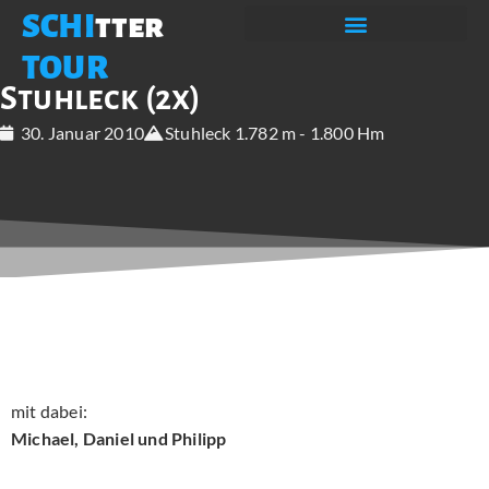
SCHI
tter
TOUR
Stuhleck (2x)
30. Januar 2010
Stuhleck 1.782 m - 1.800 Hm
mit dabei:
Michael, Daniel und Philipp