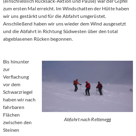
(einschließlich Rucksack-Aktion und Pause) war der Gipfel
zum ersten Mal erreicht. Im Windschatten der Hütte haben
wir uns gestärkt und für die Abfahrt umgerüstet.
Anschließend haben wir uns wieder dem Wind ausgesetzt
und die Abfahrt in Richtung Südwesten über den total
abgeblasenen Rücken begonnen.
Bis hinunter
zur
Verflachung
vor dem
Schwarzriegel
haben wir nach
fahrbaren
Flächen
Abfahrt nach Rettenegg
zwischen den
Steinen