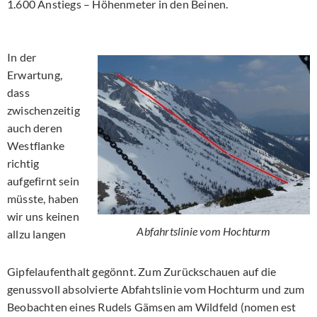
1.600 Anstiegs – Höhenmeter in den Beinen.
In der
Erwartung,
dass
zwischenzeitig
auch deren
Westflanke
richtig
aufgefirnt sein
müsste, haben
wir uns keinen
Abfahrtslinie vom Hochturm
allzu langen
Gipfelaufenthalt gegönnt. Zum Zurückschauen auf die
genussvoll absolvierte Abfahtslinie vom Hochturm und zum
Beobachten eines Rudels Gämsen am Wildfeld (nomen est