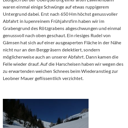
waren einmal einige Schwünge auf etwas ruppigerem
Untergrund dabei. Erst nach 650 Hm höchst genussvoller
Abfahrt in lupenreinem Frühjahrsfirn haben wir im
Grabengrund des Rötzgrabens abgeschwungen und einmal
genussvoll nach oben geschaut. Ein riesiges Rudel von
Gämsen hat sich auf einer ausgeaperten Fläche in der Nähe
nicht nur an den Berggräsern delektiert, sondern
möglicherweise auch an unserer Abfahrt. Dann kamen die
Felle wieder drauf. Auf die Harscheisen haben wir wegen des
zu erwartenden weichen Schnees beim Wiederanstieg zur
Leobner Mauer geflissentlich verzichtet.