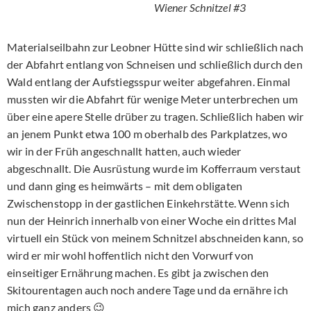
Wiener Schnitzel #3
Materialseilbahn zur Leobner Hütte sind wir schließlich nach
der Abfahrt entlang von Schneisen und schließlich durch den
Wald entlang der Aufstiegsspur weiter abgefahren. Einmal
mussten wir die Abfahrt für wenige Meter unterbrechen um
über eine apere Stelle drüber zu tragen. Schließlich haben wir
an jenem Punkt etwa 100 m oberhalb des Parkplatzes, wo
wir in der Früh angeschnallt hatten, auch wieder
abgeschnallt. Die Ausrüstung wurde im Kofferraum verstaut
und dann ging es heimwärts – mit dem obligaten
Zwischenstopp in der gastlichen Einkehrstätte. Wenn sich
nun der Heinrich innerhalb von einer Woche ein drittes Mal
virtuell ein Stück von meinem Schnitzel abschneiden kann, so
wird er mir wohl hoffentlich nicht den Vorwurf von
einseitiger Ernährung machen. Es gibt ja zwischen den
Skitourentagen auch noch andere Tage und da ernähre ich
mich ganz anders 😉