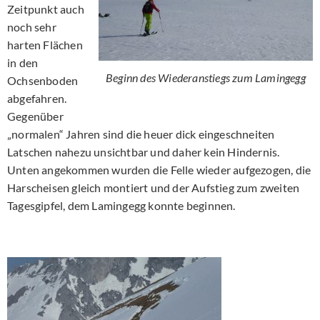
Zeitpunkt auch
noch sehr
harten Flächen
in den
Beginn des Wiederanstiegs zum Lamingegg
Ochsenboden
abgefahren.
Gegenüber
„normalen“ Jahren sind die heuer dick eingeschneiten
Latschen nahezu unsichtbar und daher kein Hindernis.
Unten angekommen wurden die Felle wieder aufgezogen, die
Harscheisen gleich montiert und der Aufstieg zum zweiten
Tagesgipfel, dem Lamingegg konnte beginnen.