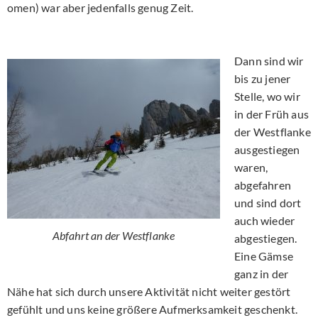
omen) war aber jedenfalls genug Zeit.
Dann sind wir
bis zu jener
Stelle, wo wir
in der Früh aus
der Westflanke
ausgestiegen
waren,
abgefahren
und sind dort
auch wieder
Abfahrt an der Westflanke
abgestiegen.
Eine Gämse
ganz in der
Nähe hat sich durch unsere Aktivität nicht weiter gestört
gefühlt und uns keine größere Aufmerksamkeit geschenkt.