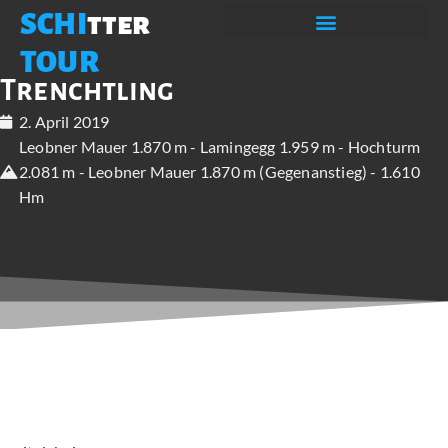
SCHI
tter
TOUR
Trenchtling
2. April 2019
Leobner Mauer 1.870 m - Lamingegg 1.959 m - Hochturm
2.081 m - Leobner Mauer 1.870 m (Gegenanstieg) - 1.610
Hm