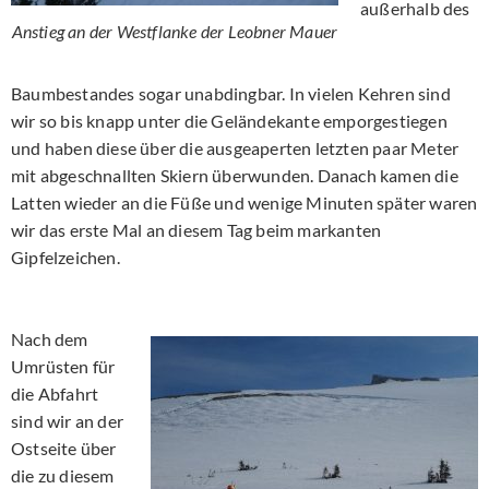
außerhalb des
Anstieg an der Westflanke der Leobner Mauer
Baumbestandes sogar unabdingbar. In vielen Kehren sind
wir so bis knapp unter die Geländekante emporgestiegen
und haben diese über die ausgeaperten letzten paar Meter
mit abgeschnallten Skiern überwunden. Danach kamen die
Latten wieder an die Füße und wenige Minuten später waren
wir das erste Mal an diesem Tag beim markanten
Gipfelzeichen.
Nach dem
Umrüsten für
die Abfahrt
sind wir an der
Ostseite über
die zu diesem