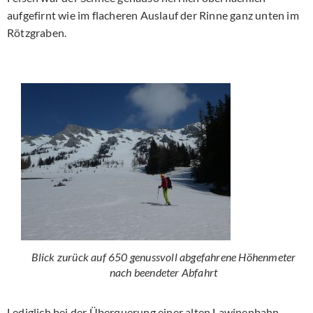
aufgefirnt wie im flacheren Auslauf der Rinne ganz unten im
Rötzgraben.
Blick zurück auf 650 genussvoll abgefahrene Höhenmeter
nach beendeter Abfahrt
Lediglich bei der Überquerung einer alten Lawinenbahn