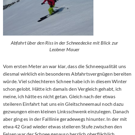
Abfahrt über den Riss in der Schneedecke mit Blick zur
Leobner Mauer
Vom ersten Meter an war klar, dass die Schneequalität uns
diesmal wirklich ein besonderes Abfahrtsvergnügen bereiten
würde. Viel schlechteren Schnee habe ich in diesem Winter
schon gelobt. Hätte ich damals den Vergleich gehabt, ich
meine, ich hätte es nicht getan. Gleich nach der etwas
steileren Einfahrt hat uns ein Gleitschneemaul noch dazu
gezwungen einen kleinen Linksschwenk einzulegen. Danach
aber ging es in der Falllinie geradewegs hinunter. In der mit
etwa 42 Grad wieder etwas steileren Stufe zwischen den
Felsen war der Schnee genauso herrlich oberflächlich