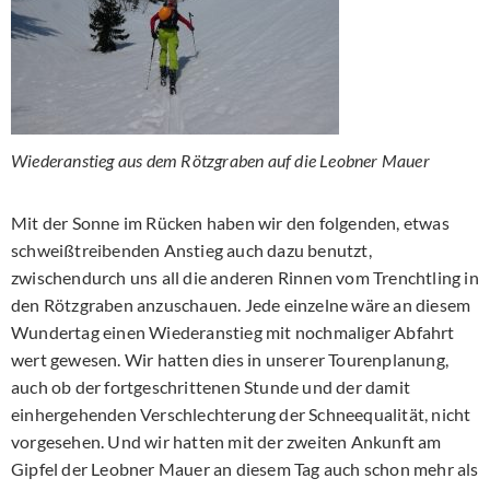
Wiederanstieg aus dem Rötzgraben auf die Leobner Mauer
Mit der Sonne im Rücken haben wir den folgenden, etwas
schweißtreibenden Anstieg auch dazu benutzt,
zwischendurch uns all die anderen Rinnen vom Trenchtling in
den Rötzgraben anzuschauen. Jede einzelne wäre an diesem
Wundertag einen Wiederanstieg mit nochmaliger Abfahrt
wert gewesen. Wir hatten dies in unserer Tourenplanung,
auch ob der fortgeschrittenen Stunde und der damit
einhergehenden Verschlechterung der Schneequalität, nicht
vorgesehen. Und wir hatten mit der zweiten Ankunft am
Gipfel der Leobner Mauer an diesem Tag auch schon mehr als