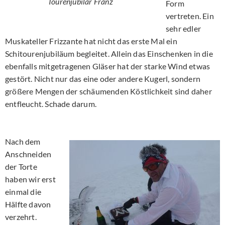
Tourenjubilar Franz
Form
vertreten. Ein
sehr edler
Muskateller Frizzante hat nicht das erste Mal ein
Schitourenjubiläum begleitet. Allein das Einschenken in die
ebenfalls mitgetragenen Gläser hat der starke Wind etwas
gestört. Nicht nur das eine oder andere Kugerl, sondern
größere Mengen der schäumenden Köstlichkeit sind daher
entfleucht. Schade darum.
Nach dem
Anschneiden
der Torte
haben wir erst
einmal die
Hälfte davon
verzehrt.