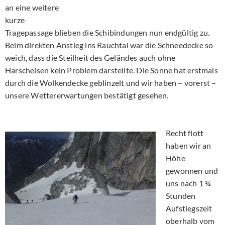
an eine weitere
kurze
Tragepassage blieben die Schibindungen nun endgültig zu.
Beim direkten Anstieg ins Rauchtal war die Schneedecke so
weich, dass die Steilheit des Geländes auch ohne
Harscheisen kein Problem darstellte. Die Sonne hat erstmals
durch die Wolkendecke geblinzelt und wir haben – vorerst –
unsere Wettererwartungen bestätigt gesehen.
Recht flott
haben wir an
Höhe
gewonnen und
uns nach 1 ¾
Stunden
Aufstiegszeit
oberhalb vom