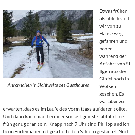
Etwas früher
als üblich sind
wir von zu
Hause weg
gefahren und
haben
während der
Anfahrt von St.
Ilgen aus die
Gipfel noch in
Anschnallen in Sichtweite des Gasthauses
Wolken
gesehen. Es
war aber zu
erwarten, dass es im Laufe des Vormittags aufklaren sollte.
Und dann kann man bei einer südseitigen Steilabfahrt nie
früh genug dran sein. Knapp nach 7 Uhr sind Philipp und ich
beim Bodenbauer mit geschulterten Schiern gestartet. Noch