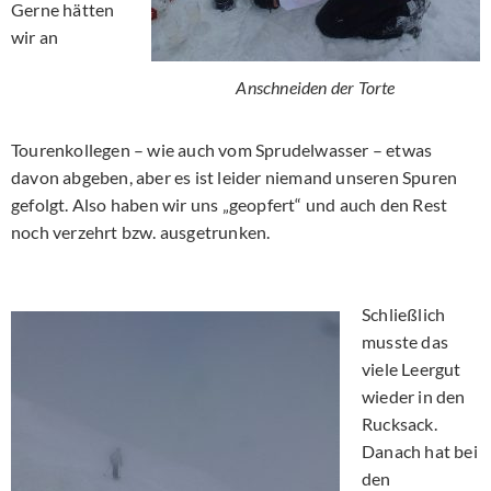
Gerne hätten
wir an
Anschneiden der Torte
Tourenkollegen – wie auch vom Sprudelwasser – etwas
davon abgeben, aber es ist leider niemand unseren Spuren
gefolgt. Also haben wir uns „geopfert“ und auch den Rest
noch verzehrt bzw. ausgetrunken.
Schließlich
musste das
viele Leergut
wieder in den
Rucksack.
Danach hat bei
den