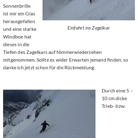
Sonnenbrille
ist mir ein Glas
herausgefallen
Einfahrt ins Zagelkar
und eine starke
Windboe hat
dieses in die
Tiefen des Zagelkars auf Nimmerwiedersehen
mitgenommen. Sollte es wider Erwarten jemand finden, so
danke ich jetzt schon für die Rückmeldung.
Durch eine 5 –
10 cm dicke
Trieb- bzw.