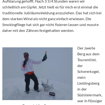
Aufklarung gehofft. Nach 3 3/4 Stunden waren wir
schließlich am Gipfel. Jetzt hieß es für mich erst einmal die
traditionelle Jubiläumskleidung anzuziehen. Das hat sich bei
dem starken Wind als nicht ganz einfach erwiesen. Die
Smokingfliege hat sich gar nicht fixieren lassen und musste
daher mit den Zähnen festgehalten werden.
Der zweite
Berg aus dem
Tourentitel,
der
Schererkogel,
mein
Lieblingsberg
in der
Südsteiermark,
war in flüssiger