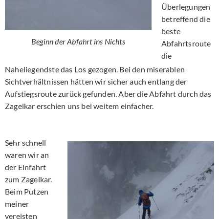
Überlegungen
betreffend die
beste
Beginn der Abfahrt ins Nichts
Abfahrtsroute
die
Naheliegendste das Los gezogen. Bei den miserablen
Sichtverhältnissen hätten wir sicher auch entlang der
Aufstiegsroute zurück gefunden. Aber die Abfahrt durch das
Zagelkar erschien uns bei weitem einfacher.
Sehr schnell
waren wir an
der Einfahrt
zum Zagelkar.
Beim Putzen
meiner
vereisten