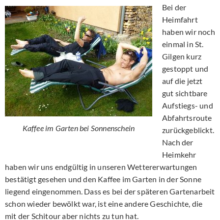
Bei der
Heimfahrt
haben wir noch
einmal in St.
Gilgen kurz
gestoppt und
auf die jetzt
gut sichtbare
Aufstiegs- und
Abfahrtsroute
Kaffee im Garten bei Sonnenschein
zurückgeblickt.
Nach der
Heimkehr
haben wir uns endgültig in unseren Wettererwartungen
bestätigt gesehen und den Kaffee im Garten in der Sonne
liegend eingenommen. Dass es bei der späteren Gartenarbeit
schon wieder bewölkt war, ist eine andere Geschichte, die
mit der Schitour aber nichts zu tun hat.