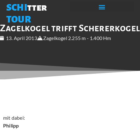
SCHI
tter
TOUR
Zagelkogel trifft Schererkogel
13. April 2013
Zagelkogel 2.255 m - 1.400 Hm
mit dabei:
Philipp