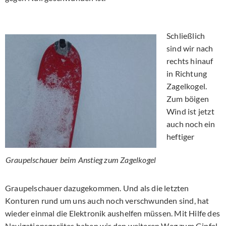
Schließlich
sind wir nach
rechts hinauf
in Richtung
Zagelkogel.
Zum böigen
Wind ist jetzt
auch noch ein
heftiger
Graupelschauer beim Anstieg zum Zagelkogel
Graupelschauer dazugekommen. Und als die letzten
Konturen rund um uns auch noch verschwunden sind, hat
wieder einmal die Elektronik aushelfen müssen. Mit Hilfe des
Navigationsgerätes haben wir den weiteren Weg zum Gipfel