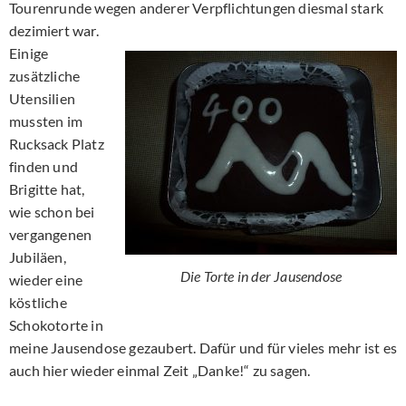
Tourenrunde wegen anderer Verpflichtungen diesmal stark
dezimiert war.
Einige
zusätzliche
Utensilien
mussten im
Rucksack Platz
finden und
Brigitte hat,
wie schon bei
vergangenen
Jubiläen,
Die Torte in der Jausendose
wieder eine
köstliche
Schokotorte in
meine Jausendose gezaubert. Dafür und für vieles mehr ist es
auch hier wieder einmal Zeit „Danke!“ zu sagen.