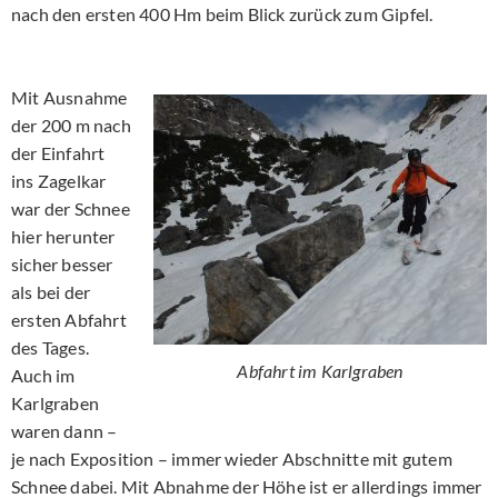
nach den ersten 400 Hm beim Blick zurück zum Gipfel.
Mit Ausnahme
der 200 m nach
der Einfahrt
ins Zagelkar
war der Schnee
hier herunter
sicher besser
als bei der
ersten Abfahrt
des Tages.
Abfahrt im Karlgraben
Auch im
Karlgraben
waren dann –
je nach Exposition – immer wieder Abschnitte mit gutem
Schnee dabei. Mit Abnahme der Höhe ist er allerdings immer