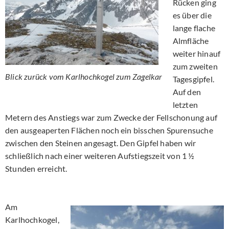
Rücken ging
es über die
lange flache
Almfläche
weiter hinauf
zum zweiten
Blick zurück vom Karlhochkogel zum Zagelkar
Tagesgipfel.
Auf den
letzten
Metern des Anstiegs war zum Zwecke der Fellschonung auf
den ausgeaperten Flächen noch ein bisschen Spurensuche
zwischen den Steinen angesagt. Den Gipfel haben wir
schließlich nach einer weiteren Aufstiegszeit von 1 ½
Stunden erreicht.
Am
Karlhochkogel,