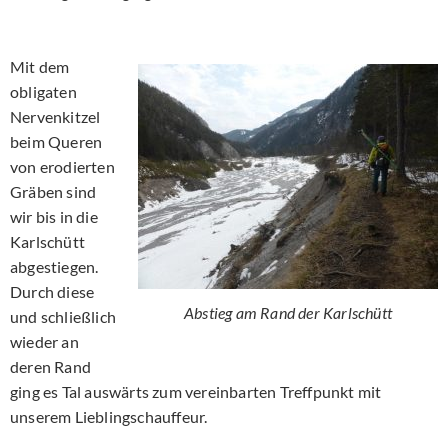
Mit dem
obligaten
Nervenkitzel
beim Queren
von erodierten
Gräben sind
wir bis in die
Karlschütt
abgestiegen.
Durch diese
Abstieg am Rand der Karlschütt
und schließlich
wieder an
deren Rand
ging es Tal auswärts zum vereinbarten Treffpunkt mit
unserem Lieblingschauffeur.