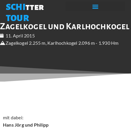
SCHI
tter
TOUR
Zagelkogel und Karlhochkogel
11. April 2015
Zagelkogel 2.255 m, Karlhochkogel 2.096 m - 1.930 Hm
mit dabei:
Hans Jörg und Philipp