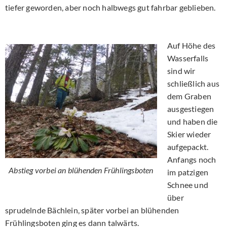
tiefer geworden, aber noch halbwegs gut fahrbar geblieben.
Auf Höhe des
Wasserfalls
sind wir
schließlich aus
dem Graben
ausgestiegen
und haben die
Skier wieder
aufgepackt.
Anfangs noch
Abstieg vorbei an blühenden Frühlingsboten
im patzigen
Schnee und
über
sprudelnde Bächlein, später vorbei an blühenden
Frühlingsboten ging es dann talwärts.