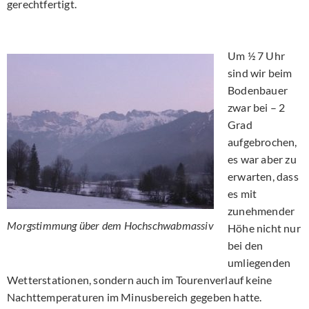
gerechtfertigt.
Um ½ 7 Uhr
sind wir beim
Bodenbauer
zwar bei – 2
Grad
aufgebrochen,
es war aber zu
erwarten, dass
es mit
zunehmender
Morgstimmung über dem Hochschwabmassiv
Höhe nicht nur
bei den
umliegenden
Wetterstationen, sondern auch im Tourenverlauf keine
Nachttemperaturen im Minusbereich gegeben hatte.