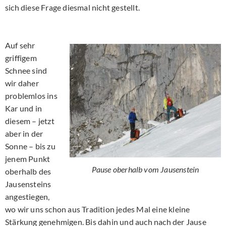
sich diese Frage diesmal nicht gestellt.
Auf sehr
griffigem
Schnee sind
wir daher
problemlos ins
Kar und in
diesem – jetzt
aber in der
Sonne – bis zu
jenem Punkt
Pause oberhalb vom Jausenstein
oberhalb des
Jausensteins
angestiegen,
wo wir uns schon aus Tradition jedes Mal eine kleine
Stärkung genehmigen. Bis dahin und auch nach der Jause