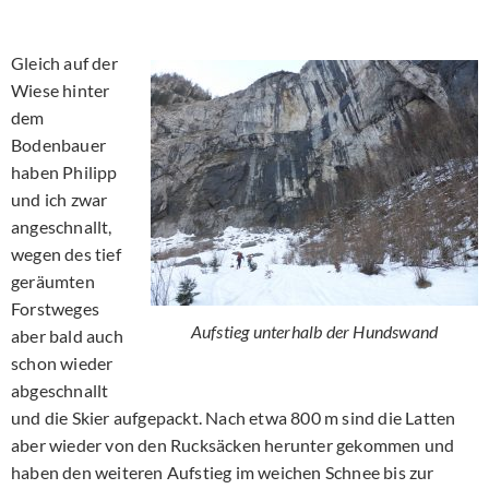
Gleich auf der
Wiese hinter
dem
Bodenbauer
haben Philipp
und ich zwar
angeschnallt,
wegen des tief
geräumten
Forstweges
Aufstieg unterhalb der Hundswand
aber bald auch
schon wieder
abgeschnallt
und die Skier aufgepackt. Nach etwa 800 m sind die Latten
aber wieder von den Rucksäcken herunter gekommen und
haben den weiteren Aufstieg im weichen Schnee bis zur