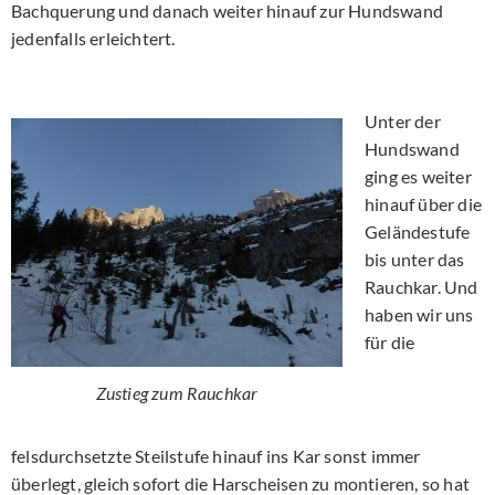
Bachquerung und danach weiter hinauf zur Hundswand
jedenfalls erleichtert.
Unter der
Hundswand
ging es weiter
hinauf über die
Geländestufe
bis unter das
Rauchkar. Und
haben wir uns
für die
Zustieg zum Rauchkar
felsdurchsetzte Steilstufe hinauf ins Kar sonst immer
überlegt, gleich sofort die Harscheisen zu montieren, so hat