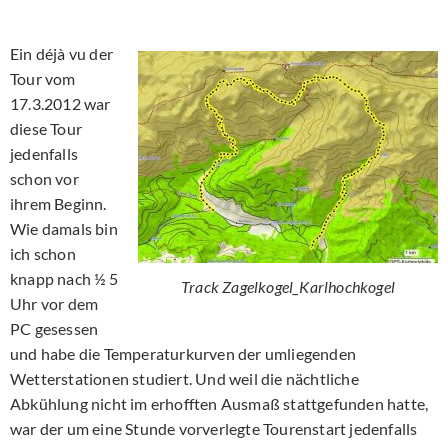
Ein déjà vu der
Tour vom
17.3.2012 war
diese Tour
jedenfalls
schon vor
ihrem Beginn.
Wie damals bin
ich schon
knapp nach ½ 5
Track Zagelkogel_Karlhochkogel
Uhr vor dem
PC gesessen
und habe die Temperaturkurven der umliegenden
Wetterstationen studiert. Und weil die nächtliche
Abkühlung nicht im erhofften Ausmaß stattgefunden hatte,
war der um eine Stunde vorverlegte Tourenstart jedenfalls