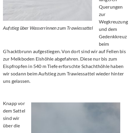
Querungen
zur
Wegkreuzung
Aufstieg über Wasserrinnen zum Trawiessattel
und dem
Gedenkkreuz
beim
G’hacktbrunn aufgestiegen. Von dort sind wir auf Fellen bis
zur Melkboden Eishöhle abgefahren. Diese nur bis zum
Eispfropfen in 540 m Tiefe erforschte Schachthöhle haben
wir sodann beim Aufstieg zum Trawiessattel wieder hinter
uns gelassen.
Knapp vor
dem Sattel
sind wir
über die