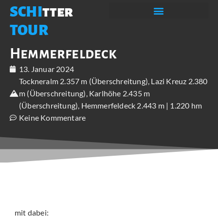
SCHI
tter
TOUR
Hemmerfeldeck
13. Januar 2024
Tockneralm 2.357 m (Überschreitung), Lazi Kreuz 2.380
m (Überschreitung), Karlhöhe 2.435 m
(Überschreitung), Hemmerfeldeck 2.443 m | 1.220 hm
Keine Kommentare
mit dabei: