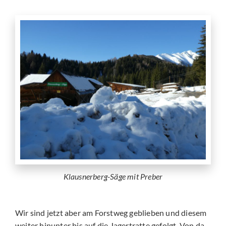
Klausnerberg-Säge mit Preber
Wir sind jetzt aber am Forstweg geblieben und diesem
weiter hinunter bis auf die Jagertratte gefolgt. Von da