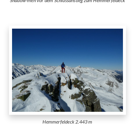
Shadow-men vor dem Schlussanstieg zum Hemmerfeldeck
Hemmerfeldeck 2.443 m