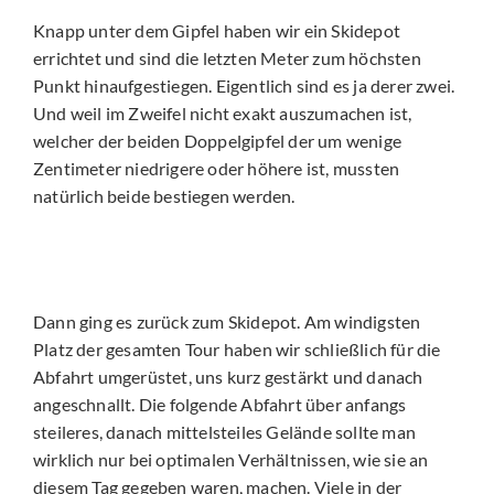
Knapp unter dem Gipfel haben wir ein Skidepot
errichtet und sind die letzten Meter zum höchsten
Punkt hinaufgestiegen. Eigentlich sind es ja derer zwei.
Und weil im Zweifel nicht exakt auszumachen ist,
welcher der beiden Doppelgipfel der um wenige
Zentimeter niedrigere oder höhere ist, mussten
natürlich beide bestiegen werden.
Dann ging es zurück zum Skidepot. Am windigsten
Platz der gesamten Tour haben wir schließlich für die
Abfahrt umgerüstet, uns kurz gestärkt und danach
angeschnallt. Die folgende Abfahrt über anfangs
steileres, danach mittelsteiles Gelände sollte man
wirklich nur bei optimalen Verhältnissen, wie sie an
diesem Tag gegeben waren, machen. Viele in der