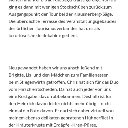
ging es dann mit wenigen Stockschüben zurück zum
Ausgangspunkt der Tour bei der Klausnerberg-Säge.
Die überdachte Terrasse des Veranstaltungsgebäudes
des örtlichen Tourismusverbandes hat uns als
luxuriöse Umkleidekabine gedient.
Neu gewandet haben wir uns anschließend mit
Brigitte, Lisi und den Mädchen zum Familienessen
beim Stiegenwirth getroffen. Chris hat sich für das Duo
vom Hirsch entschieden. Da hat auch jeder von uns
eine Kostgabel davon abbekommen. Deshalb ist für
den Heinrich davon leider nichts mehr übrig – nicht
einmal ein Foto davon. Er darf sich daher virtuell von
meinem ebenso delikaten gebratenen Hühnerfilet in
der Kräuterkruste mit Erdäpfel-Kren-Püree,