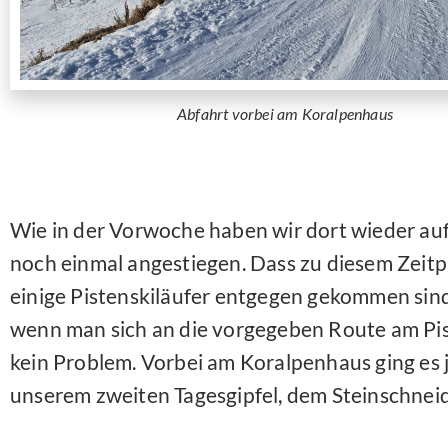
Abfahrt vorbei am Koralpenhaus
Wie in der Vorwoche haben wir dort wieder auf
noch einmal angestiegen. Dass zu diesem Zeit
einige Pistenskiläufer entgegen gekommen sind 
wenn man sich an die vorgegeben Route am Pist
kein Problem. Vorbei am Koralpenhaus ging es j
unserem zweiten Tagesgipfel, dem Steinschneid