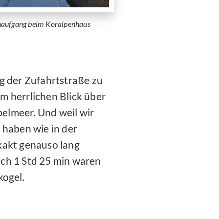
aufgang beim Koralpenhaus
g der Zufahrtstraße zu
m herrlichen Blick über
elmeer. Und weil wir
 haben wie in der
xakt genauso lang
ch 1 Std 25 min waren
kogel.