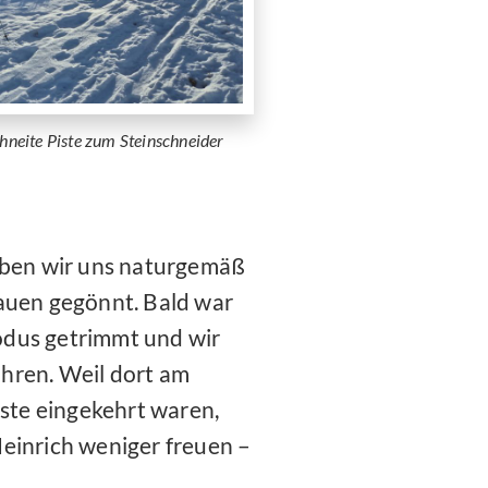
chneite Piste zum Steinschneider
haben wir uns naturgemäß
hauen gegönnt. Bald war
odus getrimmt und wir
hren. Weil dort am
te eingekehrt waren,
Heinrich weniger freuen –