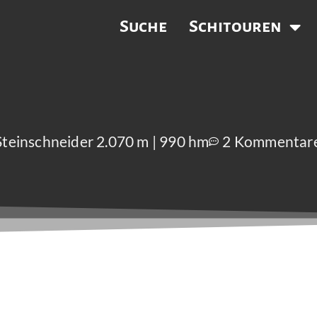
Suche
Schitouren
 Steinschneider 2.070 m | 990 hm
2 Kommentar