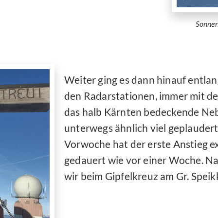
Sonnen
Weiter ging es dann hinauf entlan
den Radarstationen, immer mit de
das halb Kärnten bedeckende Neb
unterwegs ähnlich viel geplaudert
Vorwoche hat der erste Anstieg e
gedauert wie vor einer Woche. Na
wir beim Gipfelkreuz am Gr. Speik