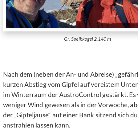
Gr. Speikkogel 2.140 m
Nach dem (neben der An- und Abreise) „gefährli
kurzen Abstieg vom Gipfel auf vereistem Unter
im Winterraum der AustroControl gestärkt. Es
weniger Wind gewesen als in der Vorwoche, abe
der „Gipfeljause“ auf einer Bank sitzend sich 
anstrahlen lassen kann.