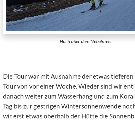
Hoch über dem Nebelmeer
Die Tour war mit Ausnahme der etwas tieferen
Tour von vor einer Woche. Wieder sind wir entl
danach weiter zum Wasserhang und zum Koralp
Tag bis zur gestrigen Wintersonnenwende noch
wir erst etwas oberhalb der Hütte die Sonnenbr