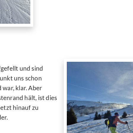
gefellt und sind
punkt uns schon
war, klar. Aber
enrand hält, ist dies
etzt hinauf zu
er.