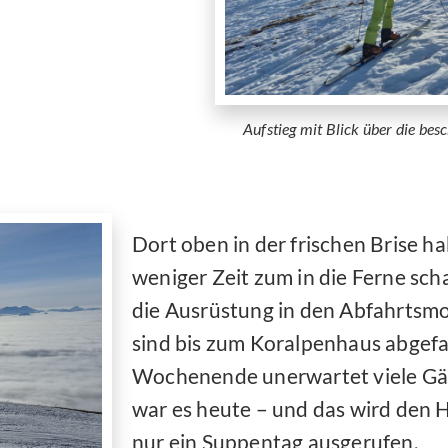
Aufstieg mit Blick über die bes
Dort oben in der frischen Brise 
weniger Zeit zum in die Ferne sc
die Ausrüstung in den Abfahrtsm
sind bis zum Koralpenhaus abgefa
Wochenende unerwartet viele Gäs
war es heute – und das wird den 
nur ein Suppentag ausgerufen.