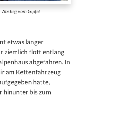
Abstieg vom Gipfel
nt etwas länger
 ziemlich flott entlang
alpenhaus abgefahren. In
wir am Kettenfahrzeug
 aufgegeben hatte,
 hinunter bis zum