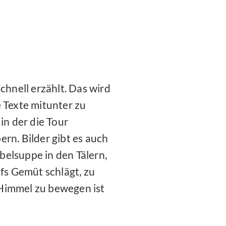
schnell erzählt. Das wird
e Texte mitunter zu
in der die Tour
ern. Bilder gibt es auch
belsuppe in den Tälern,
ufs Gemüt schlägt, zu
 Himmel zu bewegen ist