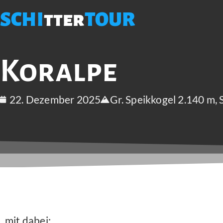
SCHI
tter
TOUR
Koralpe
22. Dezember 2025
Gr. Speikkogel 2.140 m,
mit dabei: