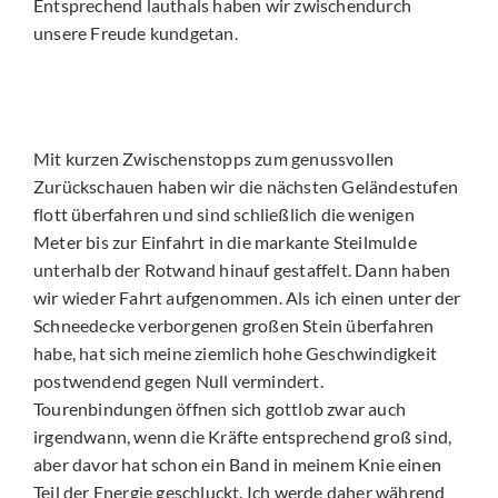
Entsprechend lauthals haben wir zwischendurch
unsere Freude kundgetan.
Mit kurzen Zwischenstopps zum genussvollen
Zurückschauen haben wir die nächsten Geländestufen
flott überfahren und sind schließlich die wenigen
Meter bis zur Einfahrt in die markante Steilmulde
unterhalb der Rotwand hinauf gestaffelt. Dann haben
wir wieder Fahrt aufgenommen. Als ich einen unter der
Schneedecke verborgenen großen Stein überfahren
habe, hat sich meine ziemlich hohe Geschwindigkeit
postwendend gegen Null vermindert.
Tourenbindungen öffnen sich gottlob zwar auch
irgendwann, wenn die Kräfte entsprechend groß sind,
aber davor hat schon ein Band in meinem Knie einen
Teil der Energie geschluckt. Ich werde daher während