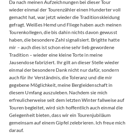
Da nach meinen Aufzeichnungen bei dieser Tour
wieder einmal der Tourenzähler einen Hunderter voll
gemacht hat, war jetzt wieder die Traditionskleidung
gefragt. Weißes Hemd und Fliege haben auch meinen
Tourenkollegen, die bis dahin nichts davon gewusst
haben, die besondere Zahl signalisiert. Brigitte hatte
mir – auch dies ist schon eine sehr lieb gewordene
Tradition – wieder eine kleine Torte in meine
Jausendose fabriziert. Ihr gilt an dieser Stelle wieder
einmal der besondere Dank nicht nur dafür, sondern
auch für ihr Verständnis, die Toleranz und die mir
gegebene Möglichkeit, meine Bergleidenschaft in
diesem Umfang auszuleben. Nachdem sie mich
erfreulicherweise seit dem letzten Winter fallweise auf
Touren begleitet, wird sich hoffentlich auch einmal die
Gelegenheit bieten, dass wir ein Tourenjubiläum
gemeinsam auf einem Gipfel zelebrieren. Ich freue mich
darauf.