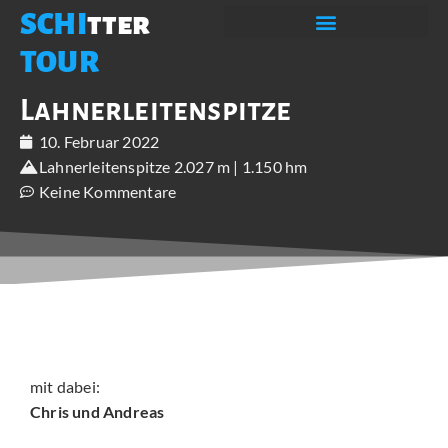
SCHI
tter
TOUR
Lahnerleitenspitze
10. Februar 2022
Lahnerleitenspitze 2.027 m | 1.150 hm
Keine Kommentare
mit dabei:
Chris und Andreas