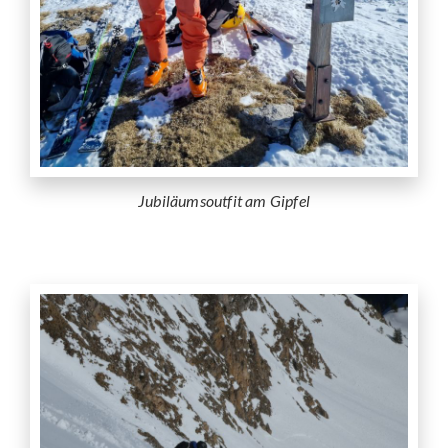
Jubiläumsoutfit am Gipfel