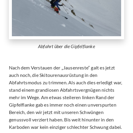
Abfahrt über die Gipfelflanke
Nach dem Verstauen der „Jausenreste“ galt es jetzt
auch noch, die Skitourenausrüstung in den
Abfahrtsmodus zu trimmen. Als auch dies erledigt war,
stand einem grandiosen Abfahrtsvergnügen nichts
mehr im Wege. Am etwas steileren linken Rand der
Gipfelflanke gab es immer noch einen unverspurten
Bereich, den wir jetzt mit unseren Schwüngen
genussvoll verziert haben. Bis weit hinunter in den
Karboden war kein einziger schlechter Schwung dabei.