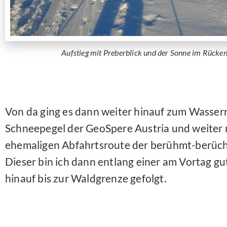
Aufstieg mit Preberblick und der Sonne im Rücke
Von da ging es dann weiter hinauf zum Wasser
Schneepegel der GeoSpere Austria und weiter 
ehemaligen Abfahrtsroute der berühmt-berüch
Dieser bin ich dann entlang einer am Vortag g
hinauf bis zur Waldgrenze gefolgt.