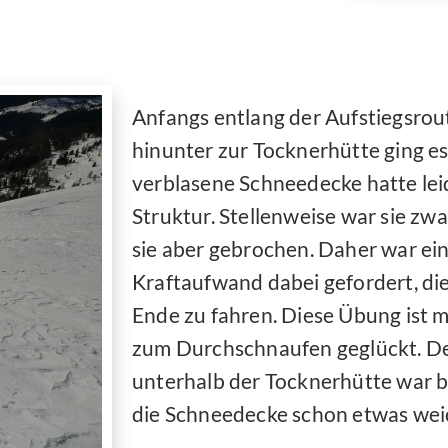
Anfangs entlang der Aufstiegsrou
hinunter zur Tocknerhütte ging es
verblasene Schneedecke hatte le
Struktur. Stellenweise war sie zwar
sie aber gebrochen. Daher war ei
Kraftaufwand dabei gefordert, di
Ende zu fahren. Diese Übung ist m
zum Durchschnaufen geglückt. De
unterhalb der Tocknerhütte war be
die Schneedecke schon etwas wei