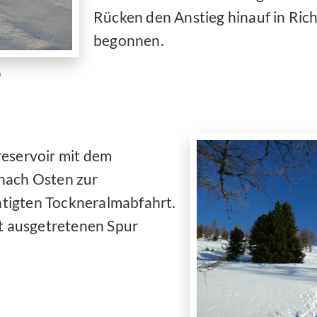
Rücken den Anstieg hinauf in Ri
begonnen.
n
reservoir mit dem
nach Osten zur
tigten Tockneralmabfahrt.
ut ausgetretenen Spur