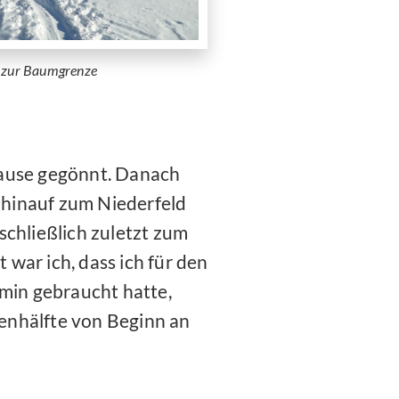
g zur Baumgrenze
pause gegönnt. Danach
r hinauf zum Niederfeld
schließlich zuletzt zum
war ich, dass ich für den
 min gebraucht hatte,
enhälfte von Beginn an