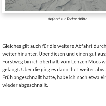
Abfahrt zur Tocknerhütte
Gleiches gilt auch für die weitere Abfahrt dur
weiter hinunter. Über diesen und einen gut au
Forstweg bin ich oberhalb vom Lenzen Moos wi
gelangt. Über die ging es dann flott weiter abwä
Früh angeschnallt hatte, habe ich nach etwa e
wieder abgeschnallt.