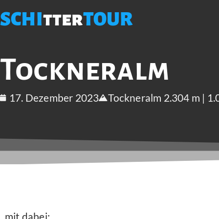
SCHI
tter
TOUR
Tockneralm
17. Dezember 2023
Tockneralm 2.304 m | 1
mit dabei: