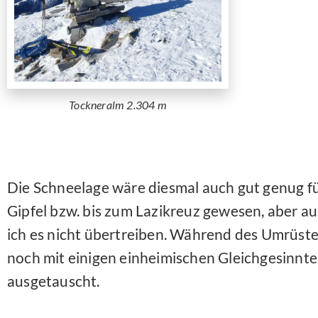
Tockneralm 2.304 m
Die Schneelage wäre diesmal auch gut genug fü
Gipfel bzw. bis zum Lazikreuz gewesen, aber 
ich es nicht übertreiben. Während des Umrüste
noch mit einigen einheimischen Gleichgesinnte
ausgetauscht.