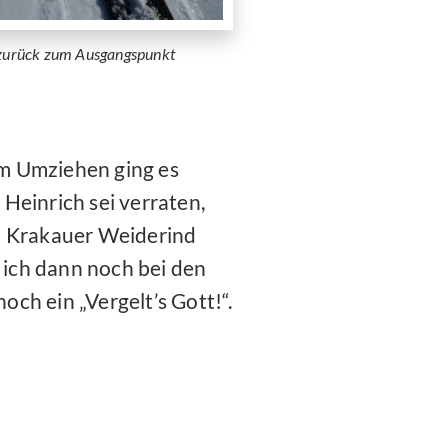
 zurück zum Ausgangspunkt
m Umziehen ging es
Heinrich sei verraten,
m Krakauer Weiderind
ich dann noch bei den
ch ein „Vergelt’s Gott!“.