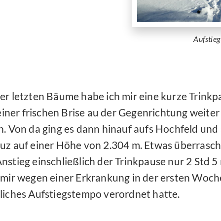
Aufstie
er letzten Bäume habe ich mir eine kurze Trink
 einer frischen Brise au der Gegenrichtung weite
. Von da ging es dann hinauf aufs Hochfeld und 
z auf einer Höhe von 2.304 m. Etwas überrascht 
stieg einschließlich der Trinkpause nur 2 Std 5
 mir wegen einer Erkrankung in der ersten Woch
liches Aufstiegstempo verordnet hatte.