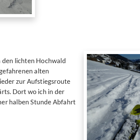
ch den lichten Hochwald
sgefahrenen alten
eder zur Aufstiegsroute
rts. Dort wo ich in der
iner halben Stunde Abfahrt