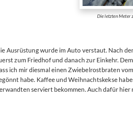
Die letzten Meter
ie Ausrüstung wurde im Auto verstaut. Nach de
uerst zum Friedhof und danach zur Einkehr. Dem 
ass ich mir diesmal einen Zwiebelrostbraten vo
egönnt habe. Kaffee und Weihnachtskekse habe 
erwandten serviert bekommen. Auch dafür hier no