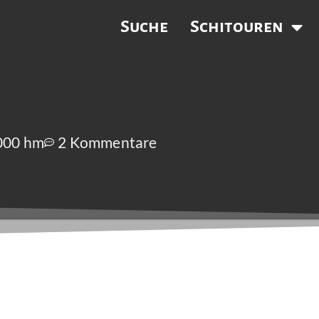
Suche
Schitouren
.000 hm
2 Kommentare