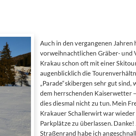
Auch in den vergangenen Jahren 
vorweihnachtlichen Gräber- und 
Krakau schon oft mit einer Skitou
augenblicklich die Tourenverhält
„Parade“skibergen sehr gut sind, 
dem herrschenden Kaiserwetter – 
dies diesmal nicht zu tun. Mein F
Krakauer Schallerwirt war wieder s
Parkplätze zu überlassen. Danke
Straßenrand habe ich angeschnall