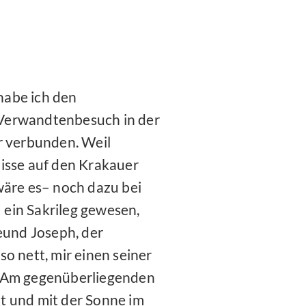
habe ich den
Verwandtenbesuch in der
r verbunden. Weil
nisse auf den Krakauer
wäre es– noch dazu bei
ein Sakrileg gewesen,
reund Joseph, der
o nett, mir einen seiner
! Am gegenüberliegenden
t und mit der Sonne im